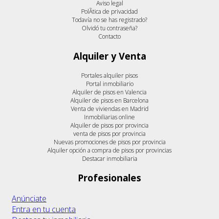
Aviso legal
PolÃ­tica de privacidad
Todavía no se has registrado?
Olvidó tu contraseña?
Contacto
Alquiler y Venta
Portales alquiler pisos
Portal inmobiliario
Alquiler de pisos en Valencia
Alquiler de pisos en Barcelona
Venta de viviendas en Madrid
Inmobiliarias online
Alquiler de pisos por provincia
venta de pisos por provincia
Nuevas promociones de pisos por provincia
Alquiler opción a compra de pisos por provincias
Destacar inmobiliaria
Profesionales
Anúnciate
Entra en tu cuenta