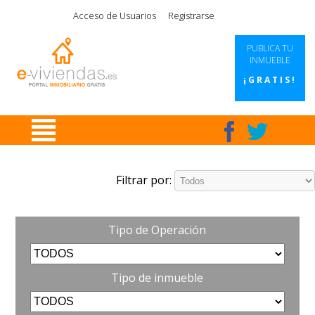
|
|
|
|
Acceso de Usuarios
Registrarse
PUBLICA TU
INMUEBLE
¡GRATIS!
Filtrar por:
Tipo de Operación
Tipo de inmueble