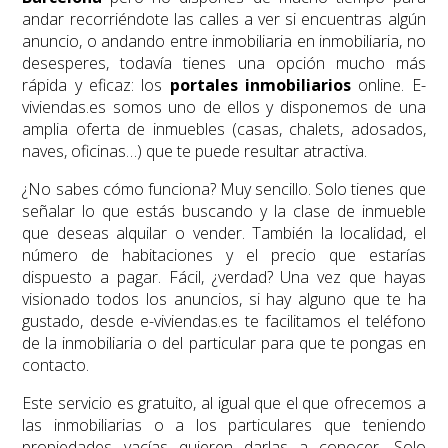
andar recorriéndote las calles a ver si encuentras algún
anuncio, o andando entre inmobiliaria en inmobiliaria, no
desesperes, todavía tienes una opción mucho más
rápida y eficaz: los
portales inmobiliarios
online. E-
viviendas.es somos uno de ellos y disponemos de una
amplia oferta de inmuebles (casas, chalets, adosados,
naves, oficinas…) que te puede resultar atractiva.
¿No sabes cómo funciona? Muy sencillo. Solo tienes que
señalar lo que estás buscando y la clase de inmueble
que deseas alquilar o vender. También la localidad, el
número de habitaciones y el precio que estarías
dispuesto a pagar. Fácil, ¿verdad? Una vez que hayas
visionado todos los anuncios, si hay alguno que te ha
gustado, desde e-viviendas.es te facilitamos el teléfono
de la inmobiliaria o del particular para que te pongas en
contacto.
Este servicio es gratuito, al igual que el que ofrecemos a
las inmobiliarias o a los particulares que teniendo
propiedades vacías quieren darlas a conocer. Solo