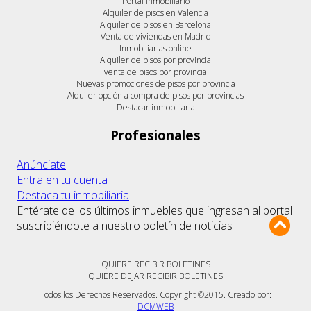
Portal inmobiliario
Alquiler de pisos en Valencia
Alquiler de pisos en Barcelona
Venta de viviendas en Madrid
Inmobiliarias online
Alquiler de pisos por provincia
venta de pisos por provincia
Nuevas promociones de pisos por provincia
Alquiler opción a compra de pisos por provincias
Destacar inmobiliaria
Profesionales
Anúnciate
Entra en tu cuenta
Destaca tu inmobiliaria
Entérate de los últimos inmuebles que ingresan al portal
suscribiéndote a nuestro boletín de noticias
QUIERE RECIBIR BOLETINES
QUIERE DEJAR RECIBIR BOLETINES
Todos los Derechos Reservados. Copyright ©2015. Creado por:
DCMWEB