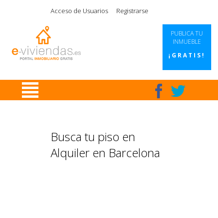
|
|
|
|
Acceso de Usuarios
Registrarse
PUBLICA TU
INMUEBLE
¡GRATIS!
Busca tu piso en
Alquiler en Barcelona