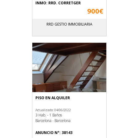
INMO: RRD. CORRETGER
900€
RRD GESTIO IMMOBILIARIA
PISO EN ALQUILER
Actualizado: 04/06/2022
3 Hab. - 1 Baños
Barcelona - Barcelona
ANUNCIO N°: 38143