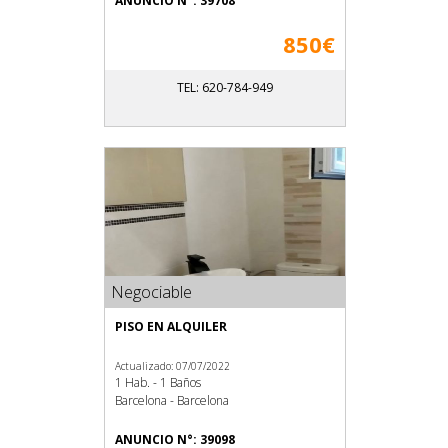
ANUNCIO N°: 39708
850€
TEL: 620-784-949
Negociable
PISO EN ALQUILER
Actualizado: 07/07/2022
1 Hab. - 1 Baños
Barcelona - Barcelona
ANUNCIO N°: 39098