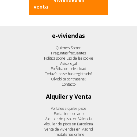
últimas viviendas en
venta
e-viviendas
Quienes Somos
Preguntas frecuentes
Política sobre uso de las cookie
Aviso legal
PolÃ­tica de privacidad
Todavía no se has registrado?
Olvidó tu contraseña?
Contacto
Alquiler y Venta
Portales alquiler pisos
Portal inmobiliario
Alquiler de pisos en Valencia
Alquiler de pisos en Barcelona
Venta de viviendas en Madrid
Inmobiliarias online