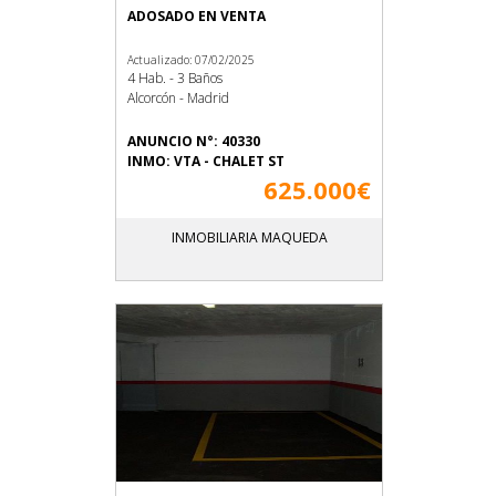
ADOSADO EN VENTA
Actualizado: 07/02/2025
4 Hab. - 3 Baños
Alcorcón - Madrid
ANUNCIO N°: 40330
INMO: VTA - CHALET ST
625.000€
INMOBILIARIA MAQUEDA