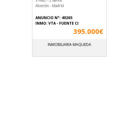
3 Hab. - 2 Baños
Alcorcón - Madrid
ANUNCIO N°: 40265
INMO: VTA - FUENTE CI
395.000€
INMOBILIARIA MAQUEDA