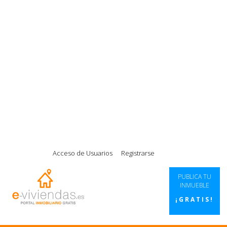
|
|
|
|
Acceso de Usuarios
Registrarse
PUBLICA TU
INMUEBLE
¡GRATIS!