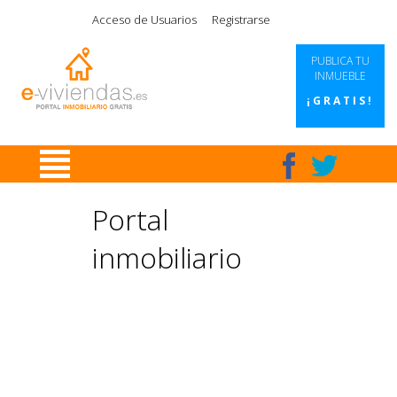
|
|
|
|
Acceso de Usuarios
Registrarse
PUBLICA TU
INMUEBLE
¡GRATIS!
Portal
inmobiliario