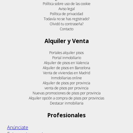
Política sobre uso de las cookie
Aviso legal
Política de privacidad
Todavía no se has registrado?
Olvidó tu contraseña?
Contacto
Alquiler y Venta
Portales alquiler pisos
Portal inmobiliario
Alquiler de pisos en Valencia
Alquiler de pisos en Barcelona
Venta de viviendas en Madrid
Inmobiliarias online
Alquiler de pisos por provincia
venta de pisos por provincia
Nuevas promociones de pisos por provincia
Alquiler opción a compra de pisos por provincias
Destacar inmobiliaria
Profesionales
Anúnciate