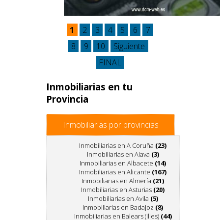
1
2
3
4
5
6
7
8
9
10
Siguiente
FINAL
Inmobiliarias en tu
Provincia
Inmobiliarias por provincias
Inmobiliarias en A Coruña
(23)
Inmobiliarias en Alava
(3)
Inmobiliarias en Albacete
(14)
Inmobiliarias en Alicante
(167)
Inmobiliarias en Almería
(21)
Inmobiliarias en Asturias
(20)
Inmobiliarias en Avila
(5)
Inmobiliarias en Badajoz
(8)
Inmobiliarias en Balears (Illes)
(44)