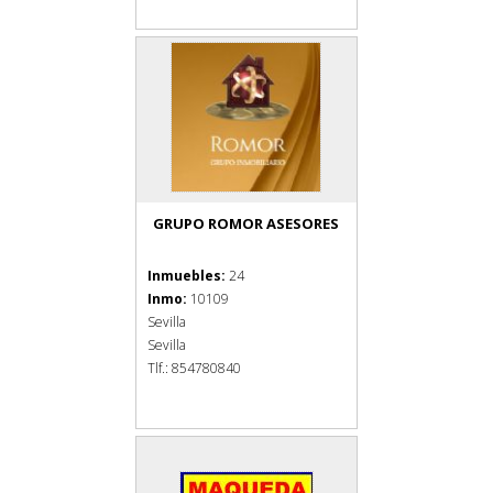
GRUPO ROMOR ASESORES
Inmuebles:
24
Inmo:
10109
Sevilla
Sevilla
Tlf.: 854780840