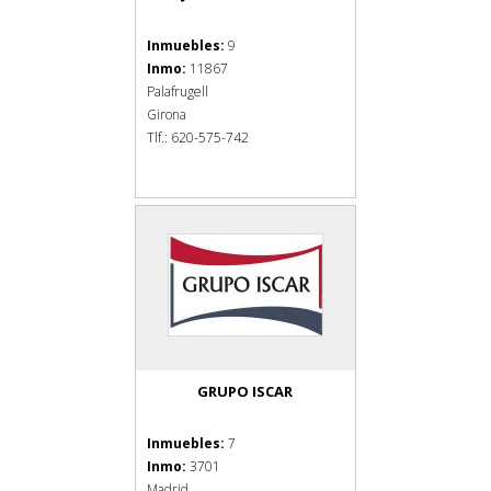
Inmuebles:
9
Inmo:
11867
Palafrugell
Girona
Tlf.: 620-575-742
GRUPO ISCAR
Inmuebles:
7
Inmo:
3701
Madrid