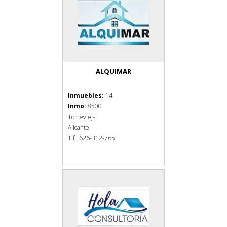
ALQUIMAR
Inmuebles:
14
Inmo:
8500
Torrevieja
Alicante
Tlf.: 626-312-765