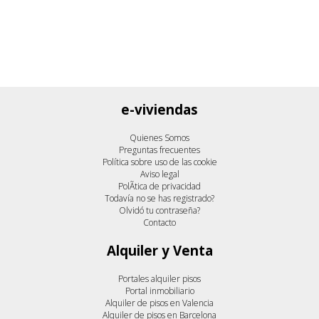
e-viviendas
Quienes Somos
Preguntas frecuentes
Política sobre uso de las cookie
Aviso legal
PolÃ­tica de privacidad
Todavía no se has registrado?
Olvidó tu contraseña?
Contacto
Alquiler y Venta
Portales alquiler pisos
Portal inmobiliario
Alquiler de pisos en Valencia
Alquiler de pisos en Barcelona