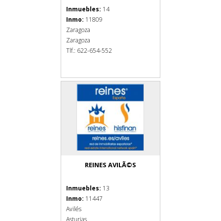
Inmuebles:
14
Inmo:
11809
Zaragoza
Zaragoza
Tlf.: 622-654-552
REINES AVILÃ©S
Inmuebles:
13
Inmo:
11447
Avilés
Asturias