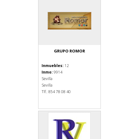
GRUPO ROMOR
Inmuebles:
12
Inmo:
9914
Sevilla
Sevilla
Tlf.: 854 78 08 40