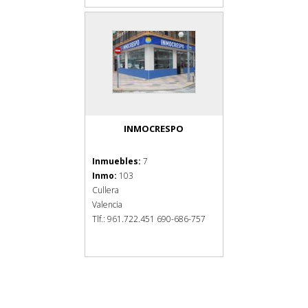
INMOCRESPO
Inmuebles:
7
Inmo:
103
Cullera
Valencia
Tlf.: 961.722.451 690-686-757