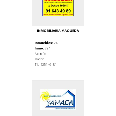
INMOBILIARIA MAQUEDA
Inmuebles:
24
Inmo:
794
Alcorcón
Madrid
Tlf.: 625149181