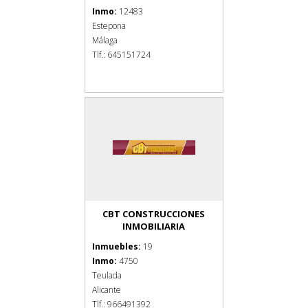
Inmo:
12483
Estepona
Málaga
Tlf.: 645151724
CBT CONSTRUCCIONES
INMOBILIARIA
Inmuebles:
19
Inmo:
4750
Teulada
Alicante
Tlf.: 966491392