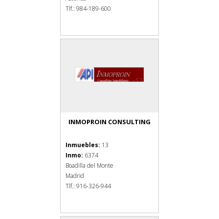
Tlf.: 984-189-600
INMOPROIN CONSULTING
Inmuebles:
13
Inmo:
6374
Boadilla del Monte
Madrid
Tlf.: 916-326-944