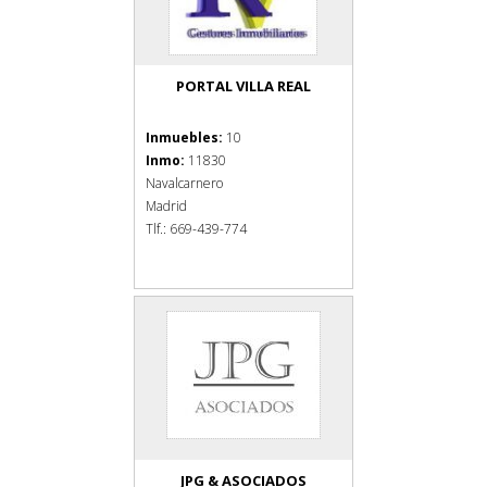
PORTAL VILLA REAL
Inmuebles:
10
Inmo:
11830
Navalcarnero
Madrid
Tlf.: 669-439-774
JPG & ASOCIADOS