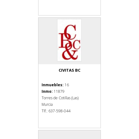
CIVITAS BC
Inmuebles:
16
Inmo:
11879
Torres de Cotillas (Las)
Murcia
Tlf.: 637-598-044