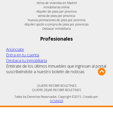
Venta de viviendas en Madrid
Inmobiliarias online
Alquiler de pisos por provincia
venta de pisos por provincia
Nuevas promociones de pisos por provincia
Alquiler opción a compra de pisos por provincias
Destacar inmobiliaria
Profesionales
Anúnciate
Entra en tu cuenta
Destaca tu inmobiliaria
Entérate de los últimos inmuebles que ingresan al portal
suscribiéndote a nuestro boletín de noticias
QUIERE RECIBIR BOLETINES
QUIERE DEJAR RECIBIR BOLETINES
Todos los Derechos Reservados. Copyright ©2015. Creado por:
DCMWEB