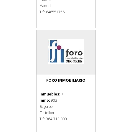
Madrid
Tlf.: 646551756
FORO INMOBILIARIO
Inmuebles:
7
Inmo:
903
Segorbe
Castellón
Tlf.: 964-713-000