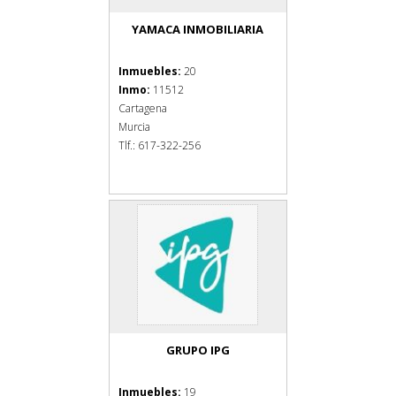
YAMACA INMOBILIARIA
Inmuebles:
20
Inmo:
11512
Cartagena
Murcia
Tlf.: 617-322-256
GRUPO IPG
Inmuebles:
19