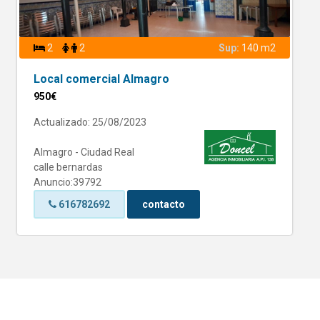
2
2
Sup:
140 m2
Local comercial Almagro
950€
Actualizado: 25/08/2023
Almagro - Ciudad Real
calle bernardas
Anuncio:39792
616782692
contacto