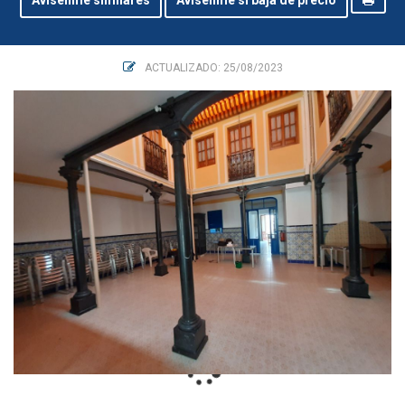
Avisenme similares
Avisenme si baja de precio
ACTUALIZADO: 25/08/2023