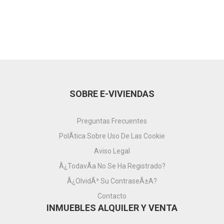
SOBRE E-VIVIENDAS
Preguntas Frecuentes
PolÃ­tica Sobre Uso De Las Cookie
Aviso Legal
Â¿TodavÃ­a No Se Ha Registrado?
Â¿OlvidÃ³ Su ContraseÃ±a?
Contacto
INMUEBLES ALQUILER Y VENTA