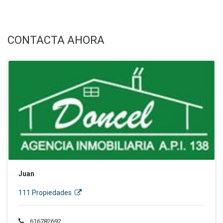
CONTACTA AHORA
Juan
111 Propiedades
616782692