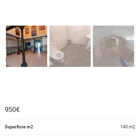
950€
Superficie m2
140 m2