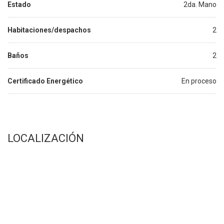
Estado
2da. Mano
Habitaciones/despachos
2
Baños
2
Certificado Energético
En proceso
LOCALIZACIÓN