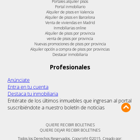
Portales alquiler pisos
Portal inmobiliario
Alquiler de pisos en Valencia
Alquiler de pisos en Barcelona
Venta de viviendas en Madrid
Inmobiliarias online
Alquiler de pisos por provincia
venta de pisos por provincia
Nuevas promociones de pisos por provincia
Alquiler opción a compra de pisos por provincias
Destacar inmobiliaria
Profesionales
Anúnciate
Entra en tu cuenta
Destaca tu inmobiliaria
Entérate de los últimos inmuebles que ingresan al portal
suscribiéndote a nuestro boletín de noticias
QUIERE RECIBIR BOLETINES
QUIERE DEJAR RECIBIR BOLETINES
Todos los Derechos Reservados. Copyright ©2015. Creado por: