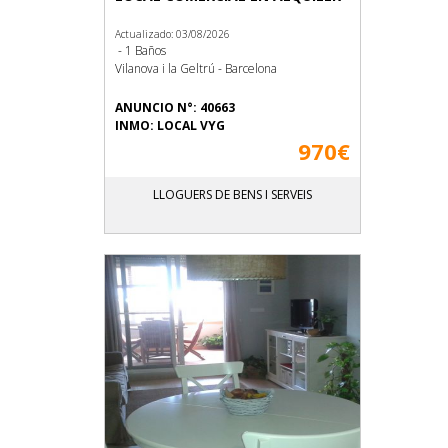
Actualizado: 03/08/2026
- 1 Baños
Vilanova i la Geltrú - Barcelona
ANUNCIO N°: 40663
INMO: LOCAL VYG
970€
LLOGUERS DE BENS I SERVEIS