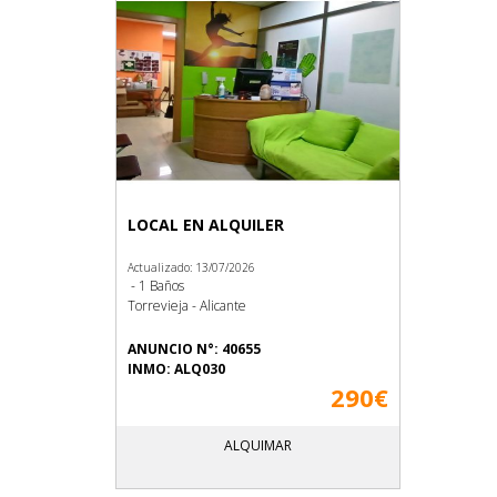
LOCAL EN ALQUILER
Actualizado: 13/07/2026
- 1 Baños
Torrevieja - Alicante
ANUNCIO N°: 40655
INMO: ALQ030
290€
ALQUIMAR