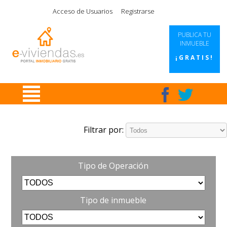
|
|
|
|
Acceso de Usuarios
Registrarse
PUBLICA TU
INMUEBLE
¡GRATIS!
Filtrar por:
Tipo de Operación
Tipo de inmueble