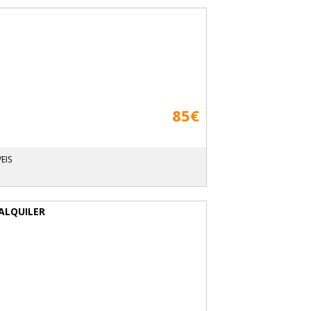
85€
EIS
ALQUILER