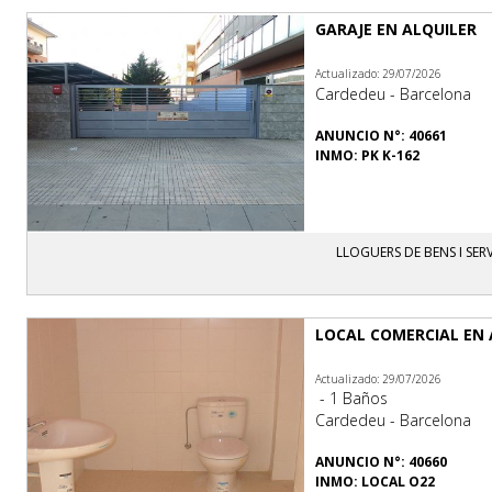
GARAJE EN ALQUILER
Actualizado: 29/07/2026
Cardedeu - Barcelona
ANUNCIO N°: 40661
INMO: PK K-162
LLOGUERS DE BENS I SERV
LOCAL COMERCIAL EN 
Actualizado: 29/07/2026
- 1 Baños
Cardedeu - Barcelona
ANUNCIO N°: 40660
INMO: LOCAL O22