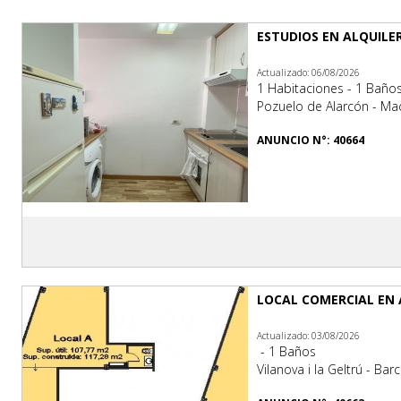
ESTUDIOS EN ALQUILE
Actualizado: 06/08/2026
1 Habitaciones - 1 Baño
Pozuelo de Alarcón - Ma
ANUNCIO N°: 40664
LOCAL COMERCIAL EN 
Actualizado: 03/08/2026
- 1 Baños
Vilanova i la Geltrú - Bar