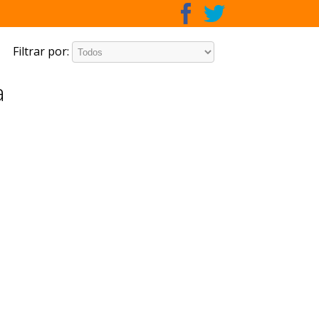
Filtrar por:
a