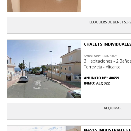
LLOGUERS DE BENS I SERV
CHALETS INDIVIDUALE
Actualizado: 14/07/2026
3 Habitaciones - 2 Baño
Torrevieja - Alicante
ANUNCIO N°: 40659
INMO: ALQ022
ALQUIMAR
NAVES INDUSTRIALES 