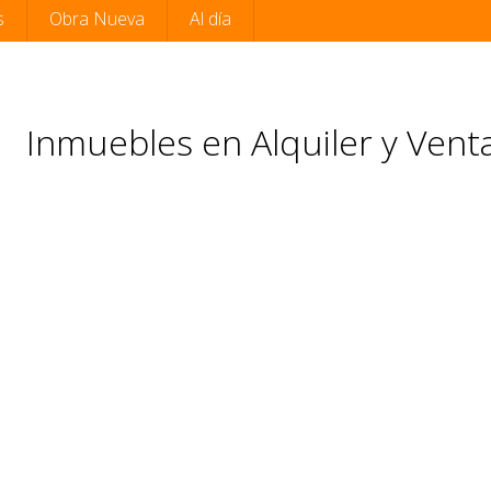
s
Obra Nueva
Al día
Inmuebles en Alquiler y Vent