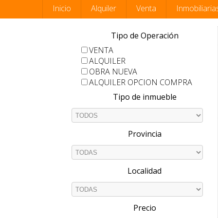
Inicio
Alquiler
Venta
Inmobiliaria
Tipo de Operación
VENTA
ALQUILER
OBRA NUEVA
ALQUILER OPCION COMPRA
Tipo de inmueble
Provincia
Localidad
Precio