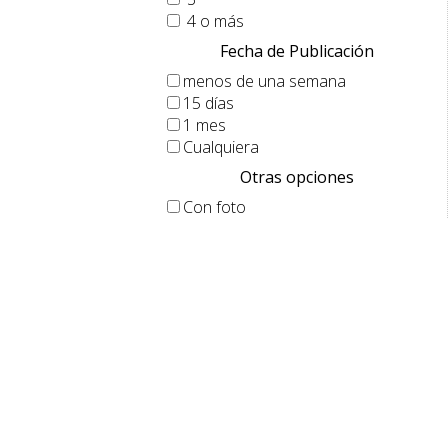
4 o más
Fecha de Publicación
menos de una semana
15 días
1 mes
Cualquiera
Otras opciones
Con foto