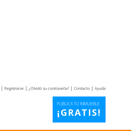
|
|
|
|
Registrarse
¿Olvidó su contraseña?
Contacto
Ayuda
PUBLICA TU INMUEBLE
¡GRATIS!