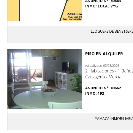
ANUNCIO N°: 40663
INMO: LOCAL VYG
LLOGUERS DE BENS I SERV
PISO EN ALQUILER
Actualizado: 03/08/2026
2 Habitaciones - 1 Baño
Cartagena - Murcia
ANUNCIO N°: 40662
INMO: 192
YAMACA INMOBILIARI