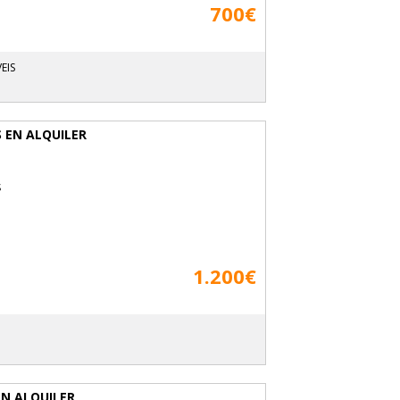
700€
EIS
S EN ALQUILER
s
1.200€
EN ALQUILER