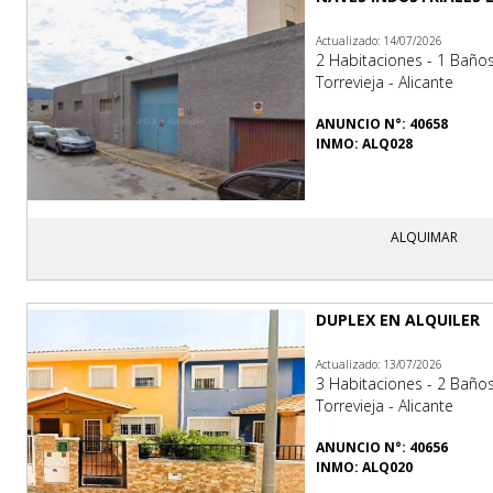
Actualizado: 14/07/2026
2 Habitaciones - 1 Baño
Torrevieja - Alicante
ANUNCIO N°: 40658
INMO: ALQ028
ALQUIMAR
DUPLEX EN ALQUILER
Actualizado: 13/07/2026
3 Habitaciones - 2 Baño
Torrevieja - Alicante
ANUNCIO N°: 40656
INMO: ALQ020