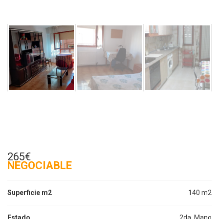
265€
NEGOCIABLE
Superficie m2
140 m2
Estado
2da. Mano