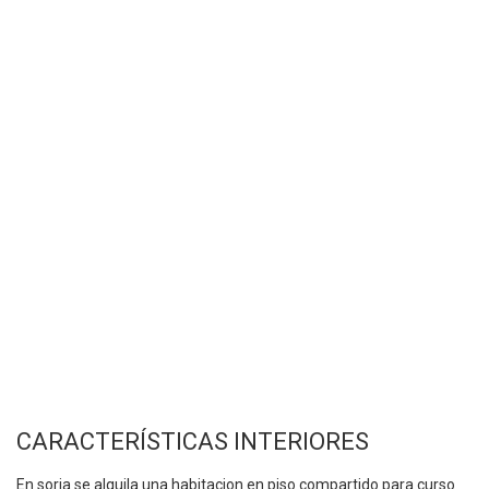
CARACTERÍSTICAS INTERIORES
En soria se alquila una habitacion en piso compartido para curso