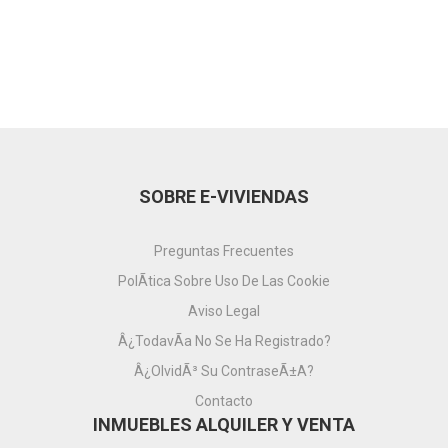
SOBRE E-VIVIENDAS
Preguntas Frecuentes
PolÃ­tica Sobre Uso De Las Cookie
Aviso Legal
Â¿TodavÃ­a No Se Ha Registrado?
Â¿OlvidÃ³ Su ContraseÃ±a?
Contacto
INMUEBLES ALQUILER Y VENTA