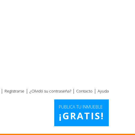
|
|
|
|
Registrarse
¿Olvidó su contraseña?
Contacto
Ayuda
PUBLICA TU INMUEBLE
¡GRATIS!