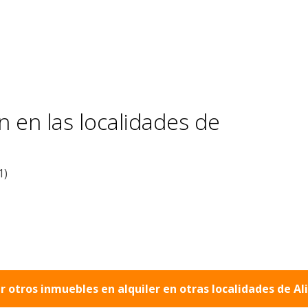
 en las localidades de
1)
r otros inmuebles en alquiler en otras localidades de
Al