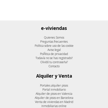
e-viviendas
Quienes Somos
Preguntas frecuentes
Política sobre uso de las cookie
Aviso legal
PolÃ­tica de privacidad
Todavía no se has registrado?
Olvidó tu contraseña?
Contacto
Alquiler y Venta
Portales alquiler pisos
Portal inmobiliario
Alquiler de pisos en Valencia
Alquiler de pisos en Barcelona
Venta de viviendas en Madrid
Inmobiliarias online