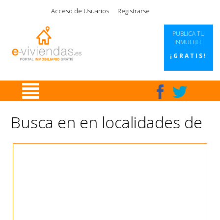
|
|
|
|
Acceso de Usuarios
Registrarse
PUBLICA TU
INMUEBLE
¡GRATIS!
Busca en en localidades de