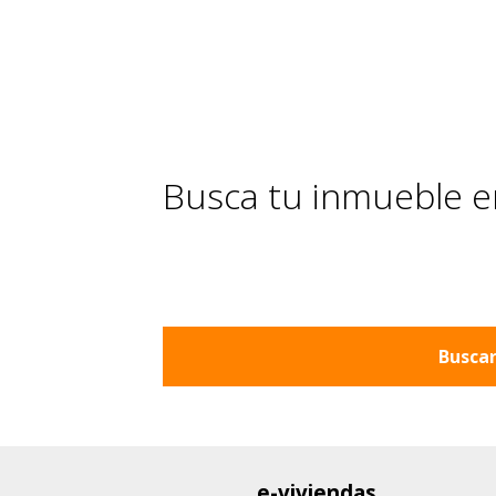
Busca tu inmueble en
Buscar
e-viviendas