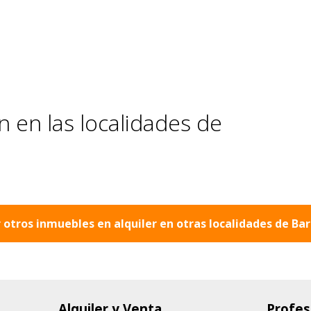
 en las localidades de
 otros inmuebles en alquiler en otras localidades de
Bar
Alquiler y Venta
Profes