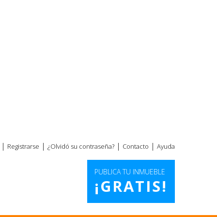
|
|
|
|
Registrarse
¿Olvidó su contraseña?
Contacto
Ayuda
PUBLICA TU INMUEBLE
¡GRATIS!