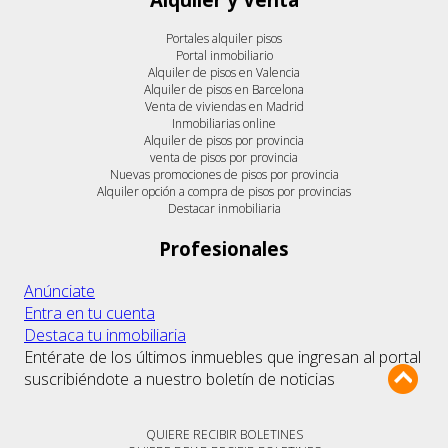
Portales alquiler pisos
Portal inmobiliario
Alquiler de pisos en Valencia
Alquiler de pisos en Barcelona
Venta de viviendas en Madrid
Inmobiliarias online
Alquiler de pisos por provincia
venta de pisos por provincia
Nuevas promociones de pisos por provincia
Alquiler opción a compra de pisos por provincias
Destacar inmobiliaria
Profesionales
Anúnciate
Entra en tu cuenta
Destaca tu inmobiliaria
Entérate de los últimos inmuebles que ingresan al portal
suscribiéndote a nuestro boletín de noticias
QUIERE RECIBIR BOLETINES