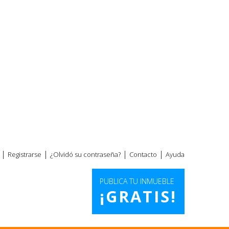
|
|
|
|
Registrarse
¿Olvidó su contraseña?
Contacto
Ayuda
PUBLICA TU INMUEBLE
¡GRATIS!