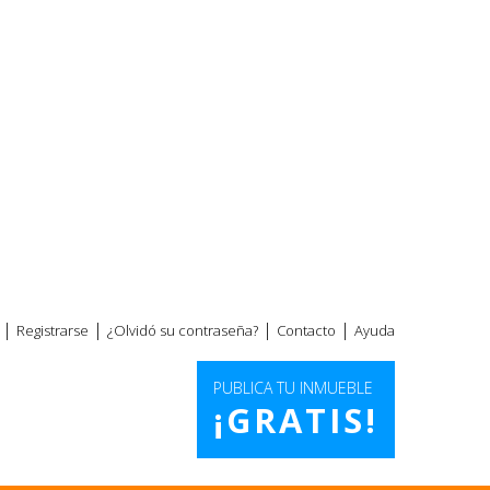
|
|
|
|
Registrarse
¿Olvidó su contraseña?
Contacto
Ayuda
PUBLICA TU INMUEBLE
¡GRATIS!