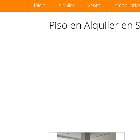
Inicio
Alquiler
Venta
Inmobiliaria
Piso en Alquiler en 