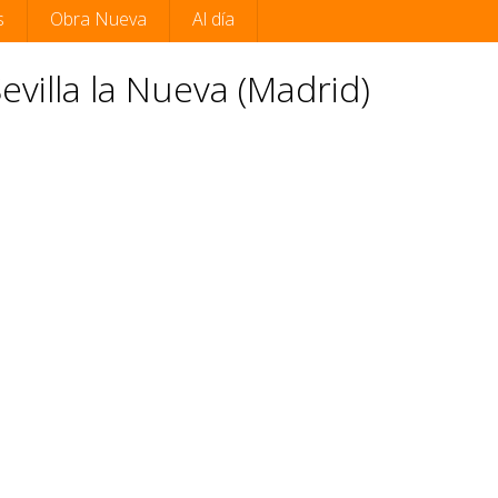
s
Obra Nueva
Al día
Sevilla la Nueva (Madrid)