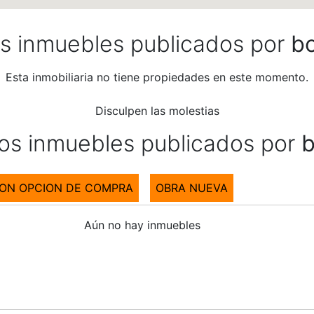
os inmuebles publicados por
b
Esta inmobiliaria no tiene propiedades en este momento.
Disculpen las molestias
los inmuebles publicados por
CON OPCION DE COMPRA
OBRA NUEVA
Aún no hay inmuebles