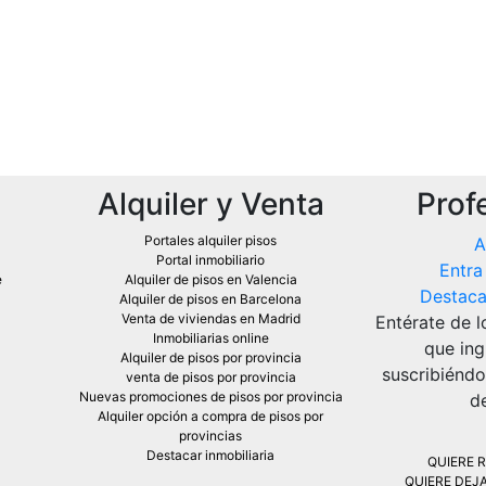
Alquiler y Venta
Prof
Portales alquiler pisos
A
Portal inmobiliario
Entra
e
Alquiler de pisos en Valencia
Destaca 
Alquiler de pisos en Barcelona
Venta de viviendas en Madrid
Entérate de l
Inmobiliarias online
que ing
Alquiler de pisos por provincia
suscribiéndo
venta de pisos por provincia
Nuevas promociones de pisos por provincia
de
Alquiler opción a compra de pisos por
provincias
Destacar inmobiliaria
QUIERE R
QUIERE DEJA