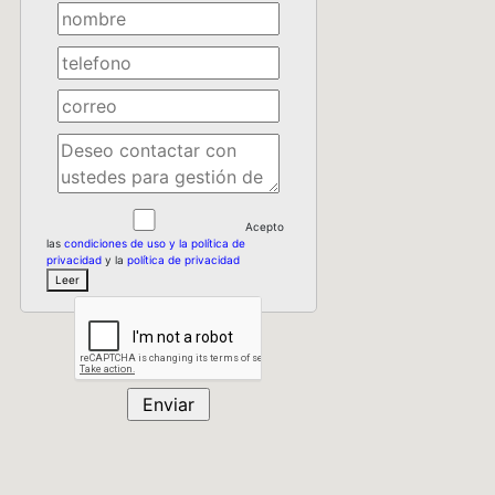
Acepto
las
condiciones de uso y la política de
privacidad
y la
política de privacidad
Leer