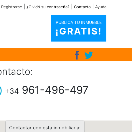
|
|
|
|
Registrarse
¿Olvidó su contraseña?
Contacto
Ayuda
PUBLICA TU INMUEBLE
¡GRATIS!
ntacto:
961-496-497
+34
Contactar con esta inmobiliaria: