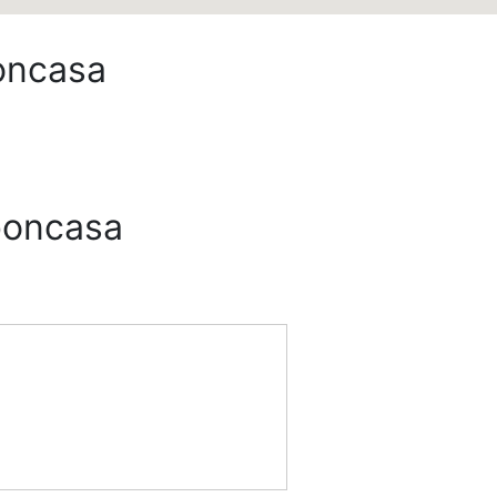
oncasa
boncasa