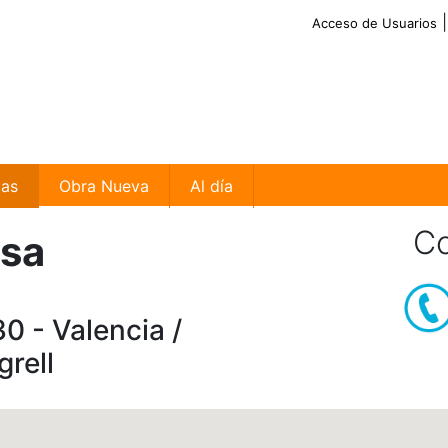
Acceso de Usuarios
ias
Obra Nueva
Al día
Co
sa
0 - Valencia /
rell