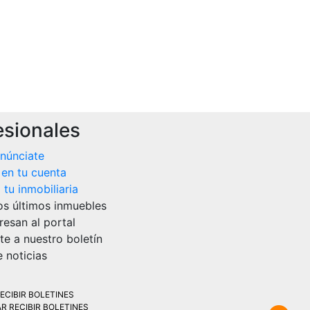
esionales
núnciate
 en tu cuenta
tu inmobiliaria
os últimos inmuebles
resan al portal
te a nuestro boletín
 noticias
ECIBIR BOLETINES
R RECIBIR BOLETINES