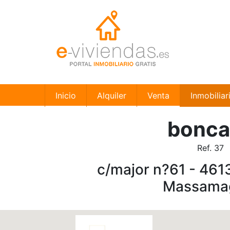
Inicio
Alquiler
Venta
Inmobiliar
bonca
Ref. 37
c/major n?61 - 4613
Massamag