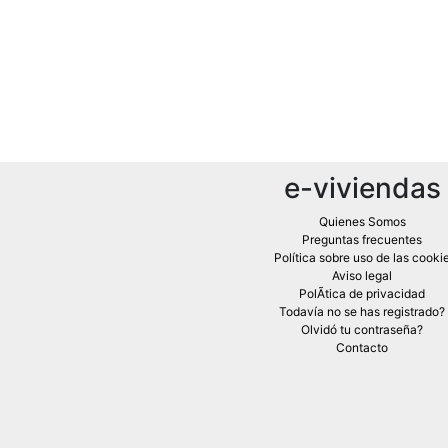
e-viviendas
Quienes Somos
Preguntas frecuentes
Política sobre uso de las cooki
Aviso legal
PolÃ­tica de privacidad
Todavía no se has registrado?
Olvidó tu contraseña?
Contacto