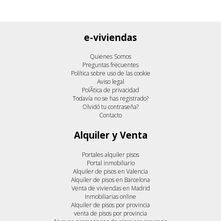
e-viviendas
Quienes Somos
Preguntas frecuentes
Política sobre uso de las cookie
Aviso legal
PolÃ­tica de privacidad
Todavía no se has registrado?
Olvidó tu contraseña?
Contacto
Alquiler y Venta
Portales alquiler pisos
Portal inmobiliario
Alquiler de pisos en Valencia
Alquiler de pisos en Barcelona
Venta de viviendas en Madrid
Inmobiliarias online
Alquiler de pisos por provincia
venta de pisos por provincia