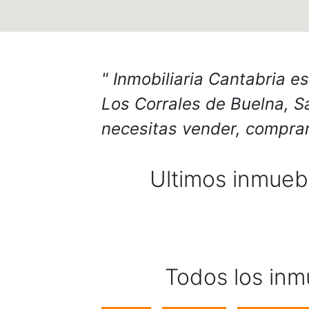
Inmobiliaria Cantabria es
Los Corrales de Buelna, Sa
necesitas vender, comprar
Ultimos inmueb
Todos los inm