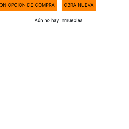
CON OPCION DE COMPRA
OBRA NUEVA
Aún no hay inmuebles