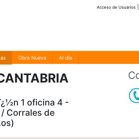
Acceso de Usuarios
ias
Obra Nueva
Al día
Co
 CANTABRIA
¿½n 1 oficina 4 -
/ Corrales de
Los)