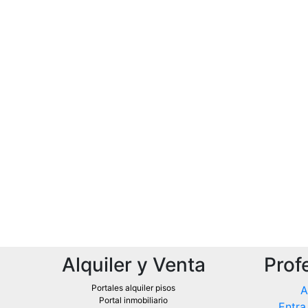
Alquiler y Venta
Prof
Portales alquiler pisos
A
Portal inmobiliario
Entra