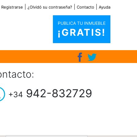
|
|
|
|
Registrarse
¿Olvidó su contraseña?
Contacto
Ayuda
PUBLICA TU INMUEBLE
¡GRATIS!
ntacto:
942-832729
+34