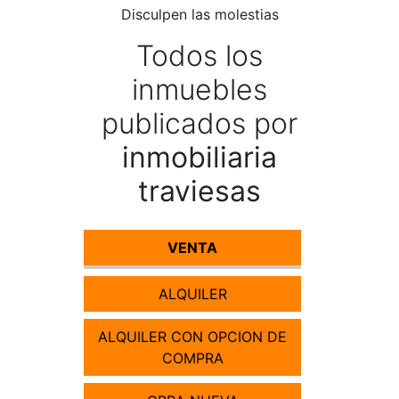
Disculpen las molestias
Todos los
inmuebles
publicados por
inmobiliaria
traviesas
VENTA
ALQUILER
ALQUILER CON OPCION DE
COMPRA