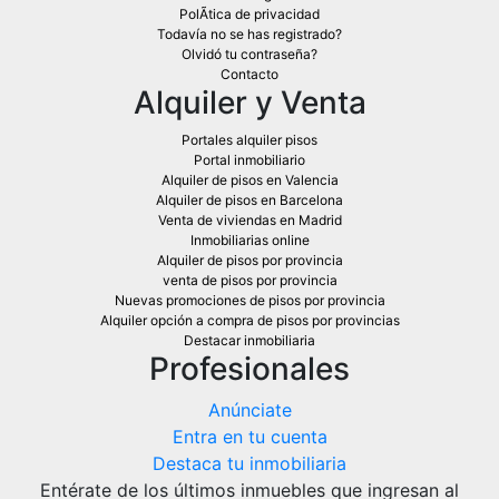
PolÃ­tica de privacidad
Todavía no se has registrado?
Olvidó tu contraseña?
Contacto
Alquiler y Venta
Portales alquiler pisos
Portal inmobiliario
Alquiler de pisos en Valencia
Alquiler de pisos en Barcelona
Venta de viviendas en Madrid
Inmobiliarias online
Alquiler de pisos por provincia
venta de pisos por provincia
Nuevas promociones de pisos por provincia
Alquiler opción a compra de pisos por provincias
Destacar inmobiliaria
Profesionales
Anúnciate
Entra en tu cuenta
Destaca tu inmobiliaria
Entérate de los últimos inmuebles que ingresan al