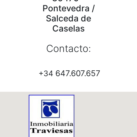
Pontevedra /
Salceda de
Caselas
Contacto:
647.607.657
+34