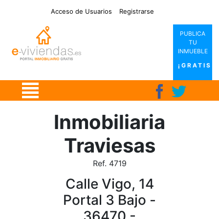
|
|
|
|
Acceso de Usuarios
Registrarse
PUBLICA
TU
INMUEBLE
¡GRATIS!
Inmobiliaria
Traviesas
Ref. 4719
Calle Vigo, 14
Portal 3 Bajo -
36470 -