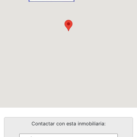
Contactar con esta inmobiliaria: