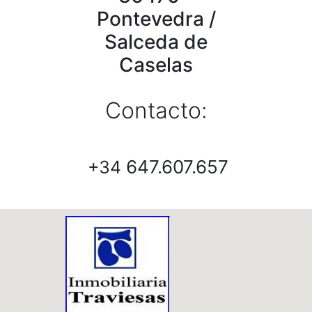
Pontevedra /
Salceda de
Caselas
Contacto:
647.607.657
+34