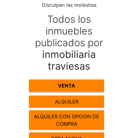
Disculpen las molestias
Todos los
inmuebles
publicados por
inmobiliaria
traviesas
VENTA
ALQUILER
ALQUILER CON OPCION DE
COMPRA