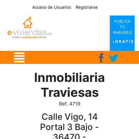
|
|
|
|
Acceso de Usuarios
Registrarse
PUBLICA
TU
INMUEBLE
¡GRATIS!
Inmobiliaria
Traviesas
Ref. 4719
Calle Vigo, 14
Portal 3 Bajo -
36470 -