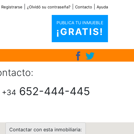
|
|
|
|
Registrarse
¿Olvidó su contraseña?
Contacto
Ayuda
PUBLICA TU INMUEBLE
¡GRATIS!
ntacto:
652-444-445
+34
Contactar con esta inmobiliaria: