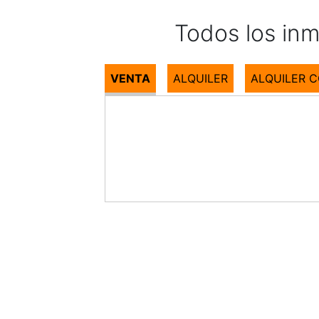
Todos los in
VENTA
ALQUILER
ALQUILER 