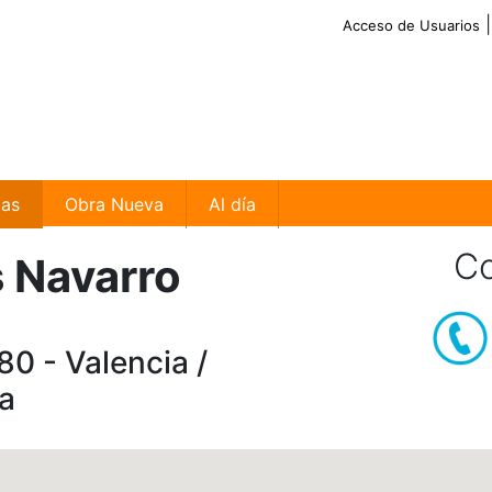
Acceso de Usuarios
ias
Obra Nueva
Al día
Co
 Navarro
80 - Valencia /
a