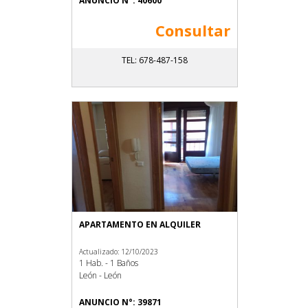
ANUNCIO N°: 40600
Consultar
TEL: 678-487-158
APARTAMENTO EN ALQUILER
Actualizado: 12/10/2023
1 Hab. - 1 Baños
León - León
ANUNCIO N°: 39871