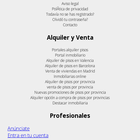
Aviso legal
PolÃ­tica de privacidad
Todavía no se has registrado?
Olvidó tu contraseña?
Contacto
Alquiler y Venta
Portales alquiler pisos
Portal inmobiliario
Alquiler de pisos en Valencia
Alquiler de pisos en Barcelona
Venta de viviendas en Madrid
Inmobiliarias online
Alquiler de pisos por provincia
venta de pisos por provincia
Nuevas promociones de pisos por provincia
Alquiler opción a compra de pisos por provincias
Destacar inmobiliaria
Profesionales
Anúnciate
Entra en tu cuenta