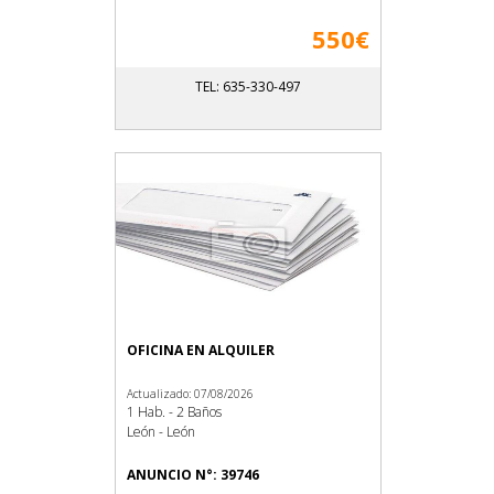
550€
TEL: 635-330-497
OFICINA EN ALQUILER
Actualizado: 07/08/2026
1 Hab. - 2 Baños
León - León
ANUNCIO N°: 39746