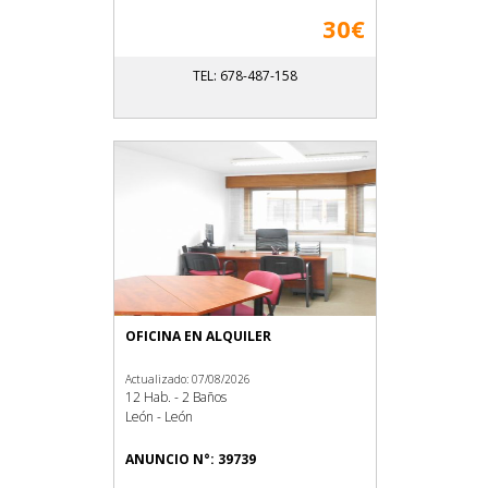
30€
TEL: 678-487-158
OFICINA EN ALQUILER
Actualizado: 07/08/2026
12 Hab. - 2 Baños
León - León
ANUNCIO N°: 39739