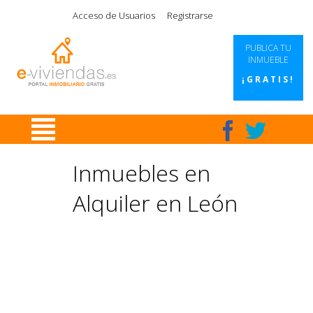
|
|
|
|
Acceso de Usuarios
Registrarse
PUBLICA TU
INMUEBLE
¡GRATIS!
Inmuebles en
Alquiler en León