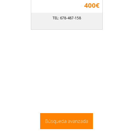
400€
TEL: 678-487-158
Búsqueda avanzada