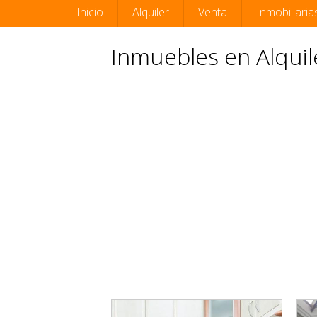
Inicio
Alquiler
Venta
Inmobiliaria
Inmuebles en Alquile