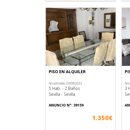
PISO EN ALQUILER
PI
Actualizado: 03/08/2022
Act
5 Hab. - 2 Baños
3 
Sevilla - Sevilla
Sev
ANUNCIO N°: 39159
AN
1.350€