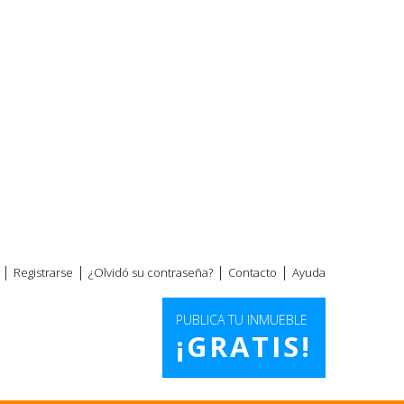
|
|
|
|
Registrarse
¿Olvidó su contraseña?
Contacto
Ayuda
PUBLICA TU INMUEBLE
¡GRATIS!