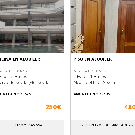
ICINA EN ALQUILER
PISO EN ALQUILER
ualizado: 28/03/2023
Actualizado: 16/02/2023
Hab. - 2 Baños
1 Hab. - 1 Baños
rvo de Sevilla (El) - Sevilla
Alcalá del Río - Sevilla
UNCIO N°: 39575
ANUNCIO N°: 39505
250€
48
TEL: 629-846-594
ADIPIEN INMOBILIARIA GERENA