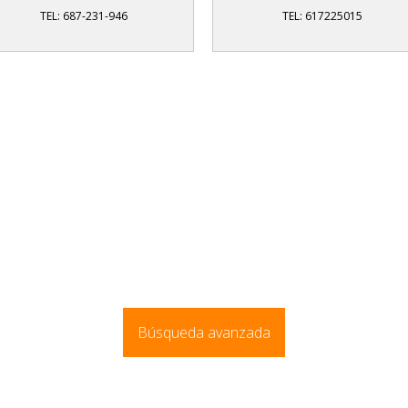
TEL: 687-231-946
TEL: 617225015
Búsqueda avanzada