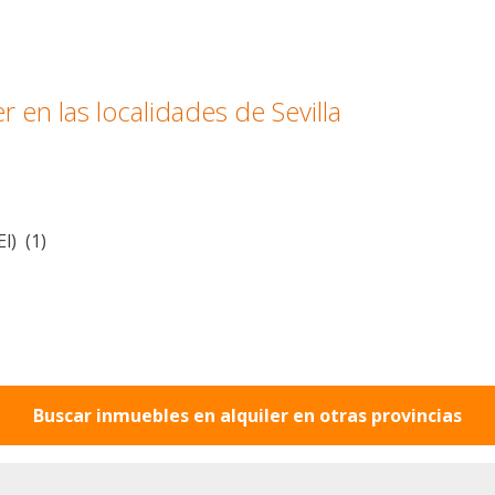
 en las localidades de Sevilla
l) (1)
Buscar inmuebles en alquiler en otras provincias