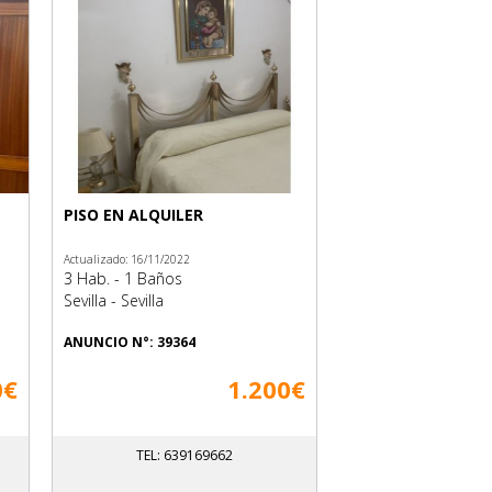
PISO EN ALQUILER
Actualizado: 16/11/2022
3 Hab. - 1 Baños
Sevilla - Sevilla
ANUNCIO N°: 39364
0€
1.200€
TEL: 639169662