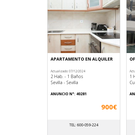
APARTAMENTO EN ALQUILER
OF
Actualizado: 07/12/2024
Act
2 Hab. - 1 Baños
1 
Sevilla - Sevilla
Cue
ANUNCIO N°: 40281
AN
900€
TEL: 600-059-224