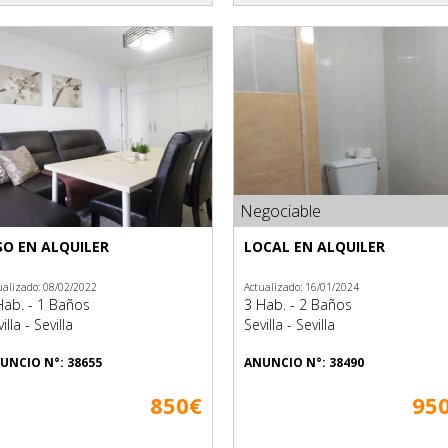
Negociable
SO EN ALQUILER
LOCAL EN ALQUILER
ualizado: 08/02/2022
Actualizado: 16/01/2024
Hab. - 1 Baños
3 Hab. - 2 Baños
illa - Sevilla
Sevilla - Sevilla
UNCIO N°: 38655
ANUNCIO N°: 38490
850€
95