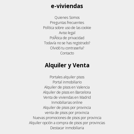
e-viviendas
Quienes Somos
Preguntas frecuentes
Política sobre uso de las cookie
Aviso legal
PolÃ­tica de privacidad
Todavía no se has registrado?
Olvidó tu contraseña?
Contacto
Alquiler y Venta
Portales alquiler pisos
Portal inmobiliario
Alquiler de pisos en Valencia
Alquiler de pisos en Barcelona
Venta de viviendas en Madrid
Inmobiliarias online
Alquiler de pisos por provincia
venta de pisos por provincia
Nuevas promociones de pisos por provincia
Alquiler opción a compra de pisos por provincias
Destacar inmobiliaria