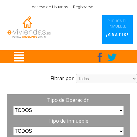
|
|
|
|
Acceso de Usuarios
Registrarse
PUBLICA TU
INMUEBLE
¡GRATIS!
Filtrar por:
Tipo de Operación
Tipo de inmueble