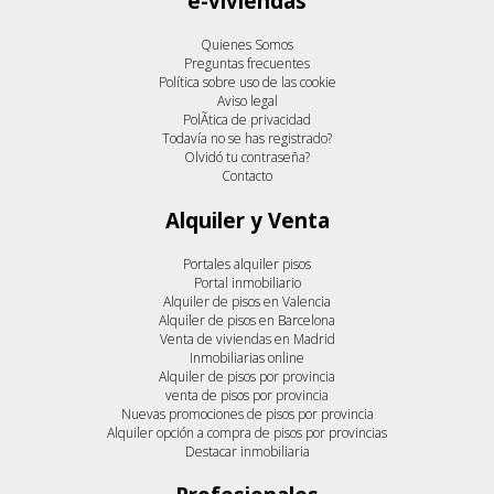
e-viviendas
Quienes Somos
Preguntas frecuentes
Política sobre uso de las cookie
Aviso legal
PolÃ­tica de privacidad
Todavía no se has registrado?
Olvidó tu contraseña?
Contacto
Alquiler y Venta
Portales alquiler pisos
Portal inmobiliario
Alquiler de pisos en Valencia
Alquiler de pisos en Barcelona
Venta de viviendas en Madrid
Inmobiliarias online
Alquiler de pisos por provincia
venta de pisos por provincia
Nuevas promociones de pisos por provincia
Alquiler opción a compra de pisos por provincias
Destacar inmobiliaria