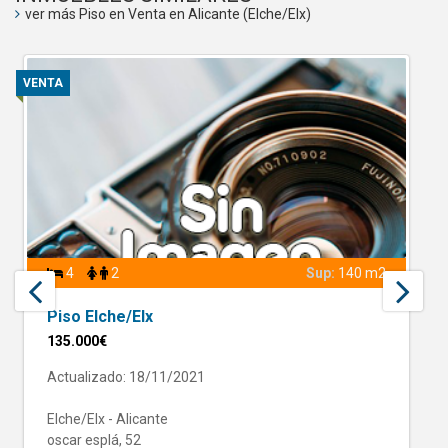
ver más Piso en Venta en Alicante (Elche/Elx)
VENTA
4
2
Sup:
140 m2
Piso Elche/Elx
135.000€
Actualizado: 18/11/2021
Elche/Elx - Alicante
oscar esplá, 52