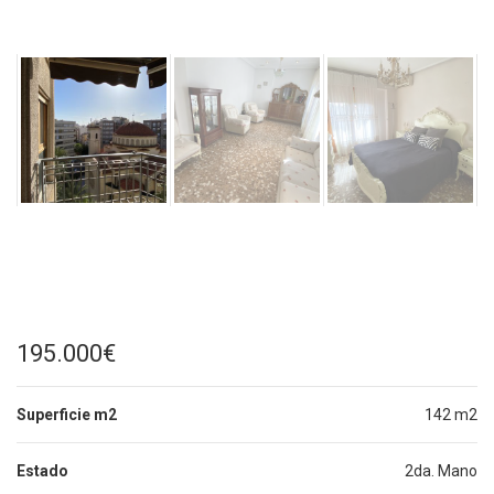
195.000€
Superficie m2
142 m2
Estado
2da. Mano