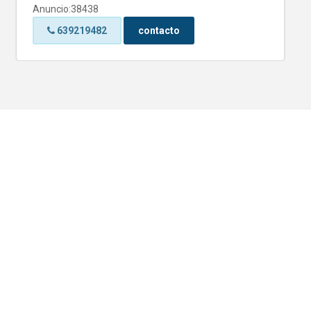
Anuncio:38438
639219482
contacto