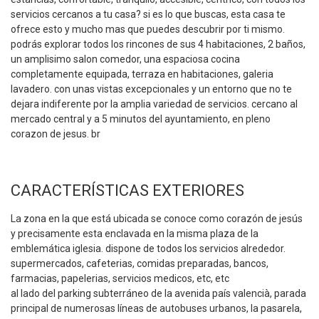
servicios cercanos a tu casa? si es lo que buscas, esta casa te
ofrece esto y mucho mas que puedes descubrir por ti mismo.
podrás explorar todos los rincones de sus 4 habitaciones, 2 baños,
un amplisimo salon comedor, una espaciosa cocina
completamente equipada, terraza en habitaciones, galeria
lavadero. con unas vistas excepcionales y un entorno que no te
dejara indiferente por la amplia variedad de servicios. cercano al
mercado central y a 5 minutos del ayuntamiento, en pleno
corazon de jesus. br
CARACTERÍSTICAS EXTERIORES
La zona en la que está ubicada se conoce como corazón de jesús
y precisamente esta enclavada en la misma plaza de la
emblemática iglesia. dispone de todos los servicios alrededor.
supermercados, cafeterias, comidas preparadas, bancos,
farmacias, papelerias, servicios medicos, etc, etc
al lado del parking subterráneo de la avenida país valencià, parada
principal de numerosas líneas de autobuses urbanos, la pasarela,