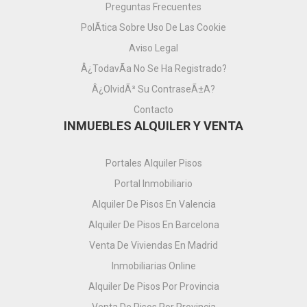
Preguntas Frecuentes
PolÃ­tica Sobre Uso De Las Cookie
Aviso Legal
Â¿TodavÃ­a No Se Ha Registrado?
Â¿OlvidÃ³ Su ContraseÃ±a?
Contacto
INMUEBLES ALQUILER Y VENTA
Portales Alquiler Pisos
Portal Inmobiliario
Alquiler De Pisos En Valencia
Alquiler De Pisos En Barcelona
Venta De Viviendas En Madrid
Inmobiliarias Online
Alquiler De Pisos Por Provincia