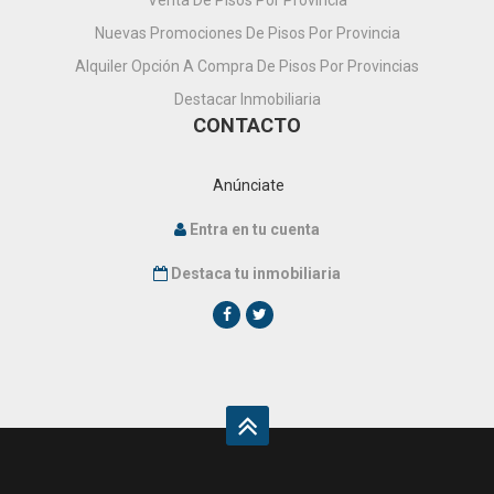
Venta De Pisos Por Provincia
Nuevas Promociones De Pisos Por Provincia
Alquiler Opción A Compra De Pisos Por Provincias
Destacar Inmobiliaria
CONTACTO
Anúnciate
Entra en tu cuenta
Destaca tu inmobiliaria