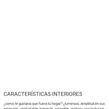
CARACTERÍSTICAS INTERIORES
¿como te gustaria que fuera tu hogar? ¿luminoso, amplitud en sus
estancias, confortable, tranquilo, accesible, centrico, con todos los