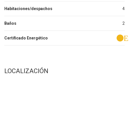
Habitaciones/despachos
4
Baños
2
E
Certificado Energético
LOCALIZACIÓN