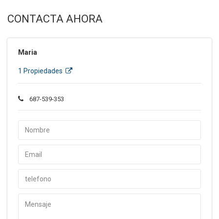
CONTACTA AHORA
Maria
1 Propiedades
687-539-353