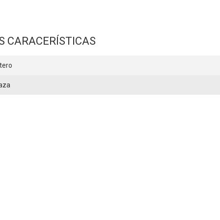
S CARACERÍSTICAS
tero
aza