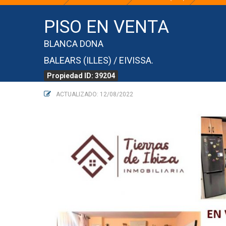
PISO EN VENTA
BLANCA DONA
BALEARS (ILLES) / EIVISSA.
Propiedad ID: 39204
ACTUALIZADO: 12/08/2022