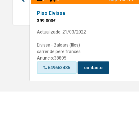
Piso Eivissa
399.000€
Actualizado: 21/03/2022
Eivissa - Balears (Illes)
carrer de pere francès
Anuncio:38805
649663486
contacto