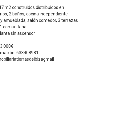
47 m2 construidos distribuidos en
rios, 2 baños, cocina independiente
y amueblada, salón comedor, 3 terrazas
 1 comunitaria.
lanta sin ascensor
03.000€
rmación: 633408981
mobiliariatierrasdeibizagmail