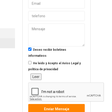
Deseo recibir boletines
informativos
He leido y Acepto el
Aviso Legal y
política de privacidad
Leer
Enviar Mensaje