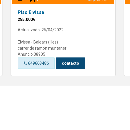
Piso Eivissa
285.000€
Actualizado: 26/04/2022
Eivissa - Balears (Illes)
carrer de ramón muntaner
Anuncio:38905
649663486
contacto