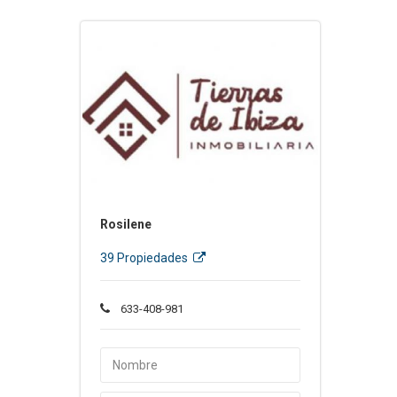
Rosilene
39 Propiedades
633-408-981