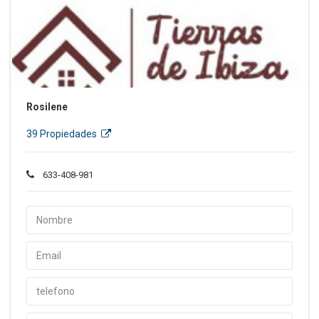
Rosilene
39 Propiedades
633-408-981