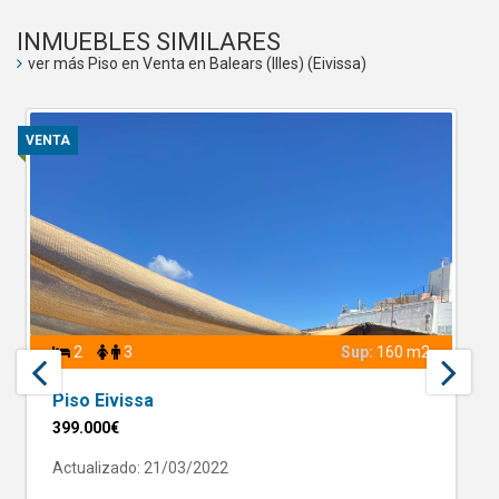
INMUEBLES SIMILARES
ver más Piso en Venta en Balears (Illes) (Eivissa)
VENTA
2
3
Sup:
160 m2
Piso Eivissa
399.000€
Actualizado: 21/03/2022