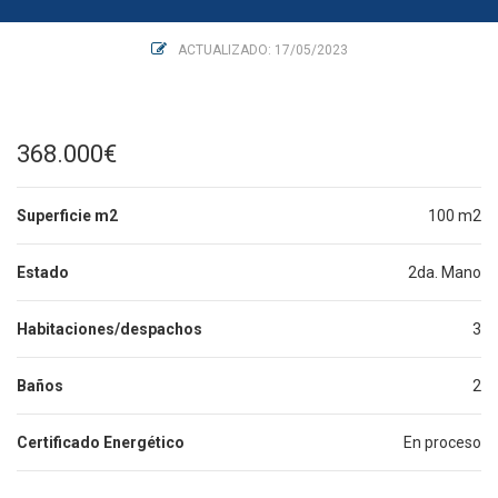
ACTUALIZADO: 17/05/2023
368.000€
Superficie m2
100 m2
Estado
2da. Mano
Habitaciones/despachos
3
Baños
2
Certificado Energético
En proceso