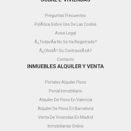
Preguntas Frecuentes
PolÃ­tica Sobre Uso De Las Cookie
Aviso Legal
Â¿TodavÃ­a No Se Ha Registrado?
Â¿OlvidÃ³ Su ContraseÃ±a?
Contacto
INMUEBLES ALQUILER Y VENTA
Portales Alquiler Pisos
Portal Inmobiliario
Alquiler De Pisos En Valencia
Alquiler De Pisos En Barcelona
Venta De Viviendas En Madrid
Inmobiliarias Online