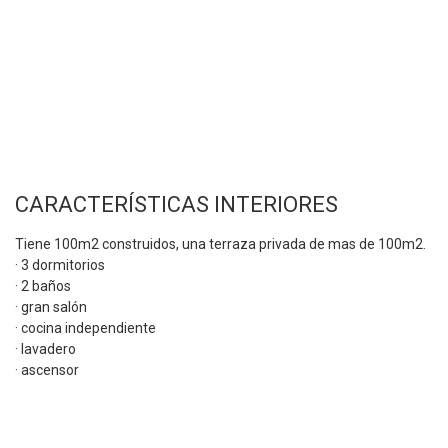
CARACTERÍSTICAS INTERIORES
Tiene 100m2 construidos, una terraza privada de mas de 100m2.
· 3 dormitorios
· 2 baños
· gran salón
· cocina independiente
· lavadero
· ascensor