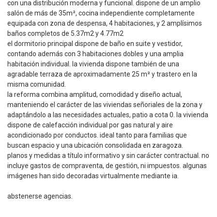
con una distribución moderna y funcional. dispone de un amplio
salón de más de 35m², cocina independiente completamente
equipada con zona de despensa, 4 habitaciones, y 2 amplísimos
baños completos de 5.37m2 y 4.77m2
el dormitorio principal dispone de baño en suite y vestidor,
contando además con 3 habitaciones dobles y una amplia
habitación individual. la vivienda dispone también de una
agradable terraza de aproximadamente 25 m² y trastero en la
misma comunidad.
la reforma combina amplitud, comodidad y diseño actual,
manteniendo el carácter de las viviendas señoriales de la zona y
adaptándolo a las necesidades actuales, patio a cota 0. la vivienda
dispone de calefacción individual por gas natural y aire
acondicionado por conductos. ideal tanto para familias que
buscan espacio y una ubicación consolidada en zaragoza.
planos y medidas a título informativo y sin carácter contractual. no
incluye gastos de compraventa, de gestión, ni impuestos. algunas
imágenes han sido decoradas virtualmente mediante ia.
abstenerse agencias.