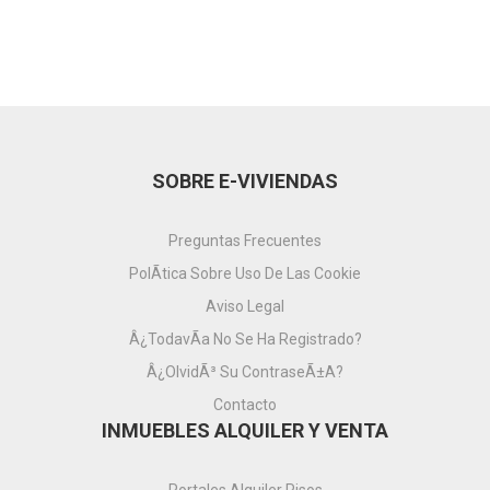
SOBRE E-VIVIENDAS
Preguntas Frecuentes
PolÃ­tica Sobre Uso De Las Cookie
Aviso Legal
Â¿TodavÃ­a No Se Ha Registrado?
Â¿OlvidÃ³ Su ContraseÃ±a?
Contacto
INMUEBLES ALQUILER Y VENTA