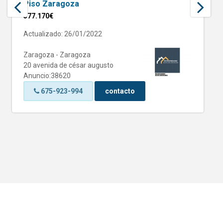
Piso Zaragoza
377.170€
Actualizado: 26/01/2022
Zaragoza - Zaragoza
20 avenida de césar augusto
Anuncio:38620
675-923-994
contacto