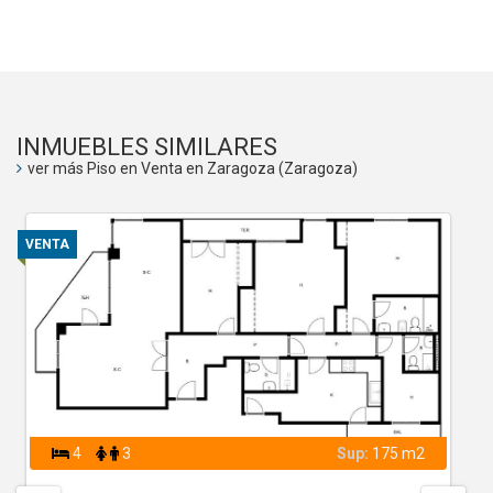
INMUEBLES SIMILARES
ver más Piso en Venta en Zaragoza (Zaragoza)
VENTA
4
3
Sup:
175 m2