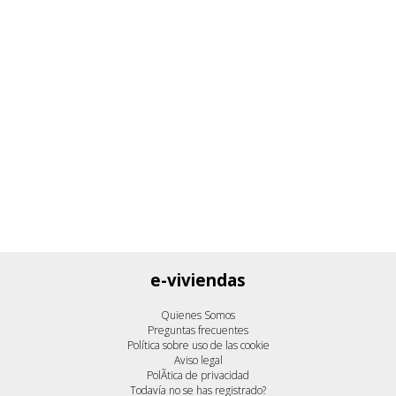
e-viviendas
Quienes Somos
Preguntas frecuentes
Política sobre uso de las cookie
Aviso legal
PolÃ­tica de privacidad
Todavía no se has registrado?