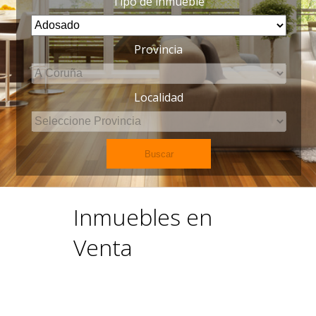
Tipo de inmueble
Provincia
Localidad
Inmuebles en
Venta