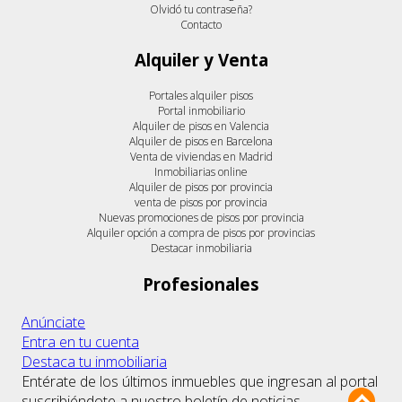
Olvidó tu contraseña?
Contacto
Alquiler y Venta
Portales alquiler pisos
Portal inmobiliario
Alquiler de pisos en Valencia
Alquiler de pisos en Barcelona
Venta de viviendas en Madrid
Inmobiliarias online
Alquiler de pisos por provincia
venta de pisos por provincia
Nuevas promociones de pisos por provincia
Alquiler opción a compra de pisos por provincias
Destacar inmobiliaria
Profesionales
Anúnciate
Entra en tu cuenta
Destaca tu inmobiliaria
Entérate de los últimos inmuebles que ingresan al portal
suscribiéndote a nuestro boletín de noticias