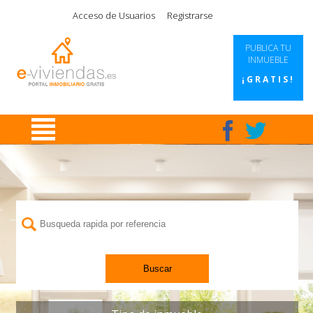
|
|
|
|
Acceso de Usuarios
Registrarse
PUBLICA TU
INMUEBLE
¡GRATIS!