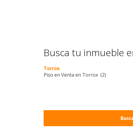
Busca tu inmueble en
Torrox
Piso en Venta en Torrox (2)
Busca