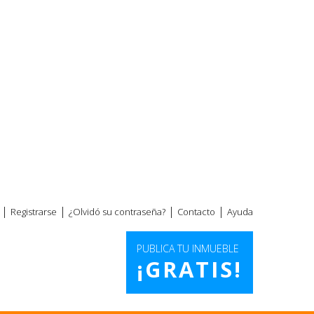
|
|
|
|
Registrarse
¿Olvidó su contraseña?
Contacto
Ayuda
PUBLICA TU INMUEBLE
¡GRATIS!