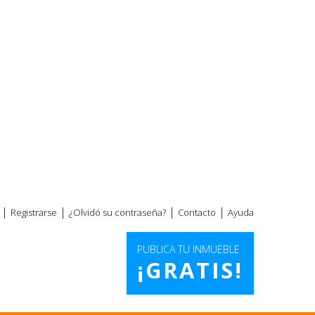
|
|
|
|
Registrarse
¿Olvidó su contraseña?
Contacto
Ayuda
PUBLICA TU INMUEBLE
¡GRATIS!