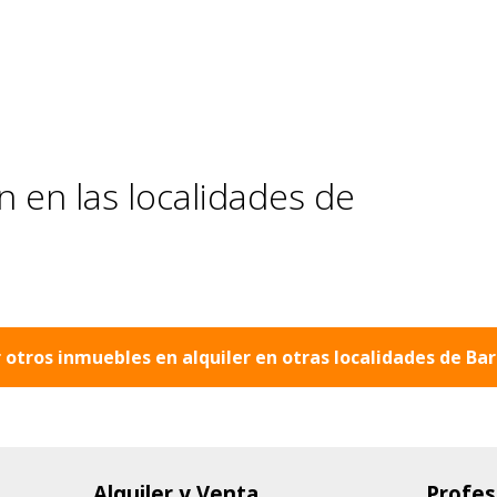
 en las localidades de
 otros inmuebles en alquiler en otras localidades de
Bar
Alquiler y Venta
Profes