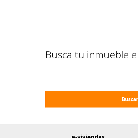
Busca tu inmueble en
Buscar
e-viviendas