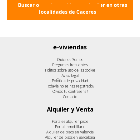
Buscar otros inmuebles en alquiler en otras
localidades de
Caceres
e-viviendas
Quienes Somos
Preguntas frecuentes
Política sobre uso de las cookie
Aviso legal
PolÃ­tica de privacidad
Todavía no se has registrado?
Olvidó tu contraseña?
Contacto
Alquiler y Venta
Portales alquiler pisos
Portal inmobiliario
Alquiler de pisos en Valencia
Alquiler de pisos en Barcelona