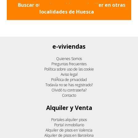
Buscar otros inmuebles en alquiler en otras
localidades de
Huesca
e-viviendas
Quienes Somos
Preguntas frecuentes
Política sobre uso de las cookie
Aviso legal
PolÃ­tica de privacidad
Todavía no se has registrado?
Olvidó tu contraseña?
Contacto
Alquiler y Venta
Portales alquiler pisos
Portal inmobiliario
Alquiler de pisos en Valencia
Alquiler de pisos en Barcelona