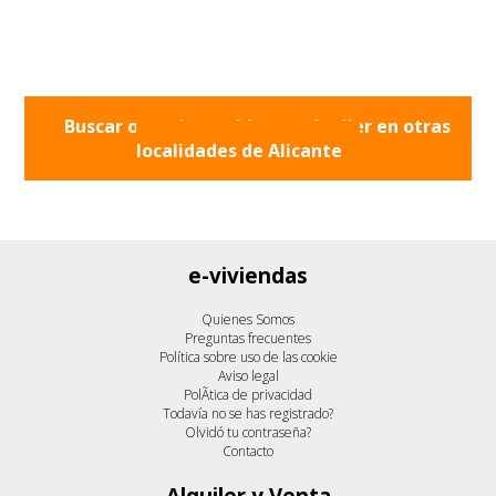
Buscar otros inmuebles en alquiler en otras
localidades de
Alicante
e-viviendas
Quienes Somos
Preguntas frecuentes
Política sobre uso de las cookie
Aviso legal
PolÃ­tica de privacidad
Todavía no se has registrado?
Olvidó tu contraseña?
Contacto
Alquiler y Venta