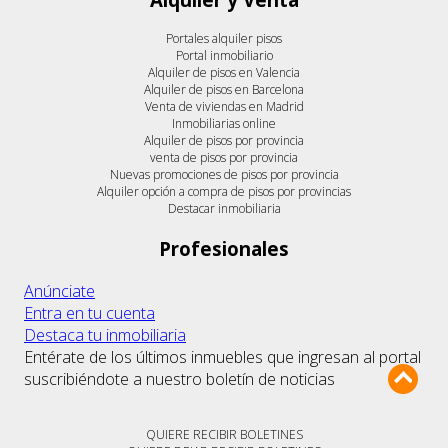
Portales alquiler pisos
Portal inmobiliario
Alquiler de pisos en Valencia
Alquiler de pisos en Barcelona
Venta de viviendas en Madrid
Inmobiliarias online
Alquiler de pisos por provincia
venta de pisos por provincia
Nuevas promociones de pisos por provincia
Alquiler opción a compra de pisos por provincias
Destacar inmobiliaria
Profesionales
Anúnciate
Entra en tu cuenta
Destaca tu inmobiliaria
Entérate de los últimos inmuebles que ingresan al portal
suscribiéndote a nuestro boletín de noticias
QUIERE RECIBIR BOLETINES