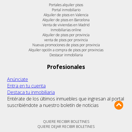
Portales alquiler pisos
Portal inmobiliario
Alquiler de pisos en Valencia
Alquiler de pisos en Barcelona
Venta de viviendas en Madrid
Inmobiliarias online
Alquiler de pisos por provincia
venta de pisos por provincia
Nuevas promociones de pisos por provincia
Alquiler opción a compra de pisos por provincias
Destacar inmobiliaria
Profesionales
Anúnciate
Entra en tu cuenta
Destaca tu inmobiliaria
Entérate de los últimos inmuebles que ingresan al portal
suscribiéndote a nuestro boletín de noticias
QUIERE RECIBIR BOLETINES
QUIERE DEJAR RECIBIR BOLETINES