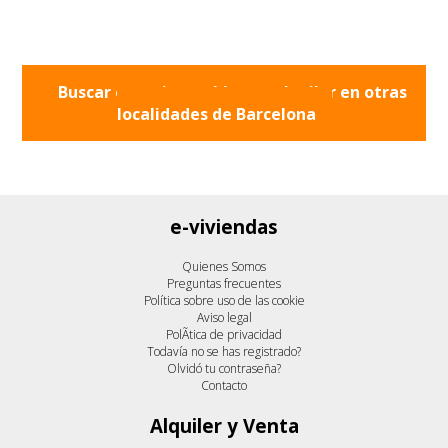
Buscar otros inmuebles en alquiler en otras
localidades de
Barcelona
e-viviendas
Quienes Somos
Preguntas frecuentes
Política sobre uso de las cookie
Aviso legal
PolÃ­tica de privacidad
Todavía no se has registrado?
Olvidó tu contraseña?
Contacto
Alquiler y Venta