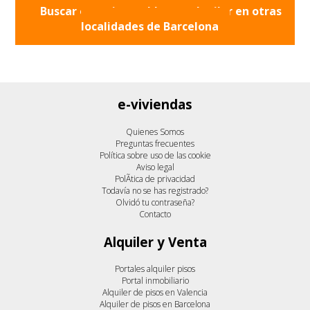
Buscar otros inmuebles en alquiler en otras
localidades de
Barcelona
e-viviendas
Quienes Somos
Preguntas frecuentes
Política sobre uso de las cookie
Aviso legal
PolÃ­tica de privacidad
Todavía no se has registrado?
Olvidó tu contraseña?
Contacto
Alquiler y Venta
Portales alquiler pisos
Portal inmobiliario
Alquiler de pisos en Valencia
Alquiler de pisos en Barcelona