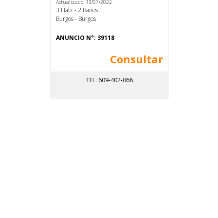
Actualizado: 13/07/2022
3 Hab. - 2 Baños
Burgos - Burgos
ANUNCIO N°: 39118
Consultar
TEL: 609-402-068