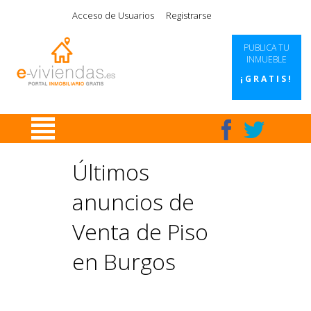
|
|
|
|
Acceso de Usuarios
Registrarse
PUBLICA TU
INMUEBLE
¡GRATIS!
Últimos
anuncios de
Venta de Piso
en Burgos