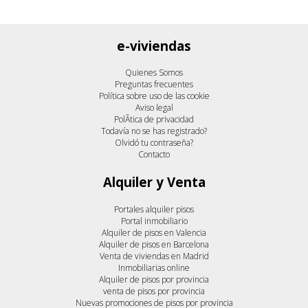
e-viviendas
Quienes Somos
Preguntas frecuentes
Política sobre uso de las cookie
Aviso legal
PolÃ­tica de privacidad
Todavía no se has registrado?
Olvidó tu contraseña?
Contacto
Alquiler y Venta
Portales alquiler pisos
Portal inmobiliario
Alquiler de pisos en Valencia
Alquiler de pisos en Barcelona
Venta de viviendas en Madrid
Inmobiliarias online
Alquiler de pisos por provincia
venta de pisos por provincia
Nuevas promociones de pisos por provincia