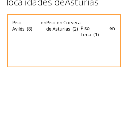
localidades deAsturias
Piso en
Piso en Corvera
Piso en
Avilés (8)
de Asturias (2)
Lena (1)