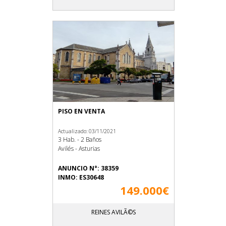
PISO EN VENTA
Actualizado: 03/11/2021
3 Hab. - 2 Baños
Avilés - Asturias
ANUNCIO N°: 38359
INMO: ES30648
149.000€
REINES AVILÃ©S