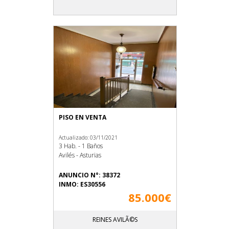
PISO EN VENTA
Actualizado: 03/11/2021
3 Hab. - 1 Baños
Avilés - Asturias
ANUNCIO N°: 38372
INMO: ES30556
85.000€
REINES AVILÃ©S