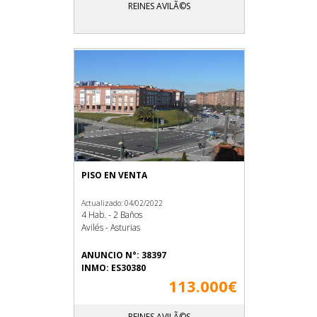
REINES AVILÃ©S
PISO EN VENTA
Actualizado: 04/02/2022
4 Hab. - 2 Baños
Avilés - Asturias
ANUNCIO N°: 38397
INMO: ES30380
113.000€
REINES AVILÃ©S