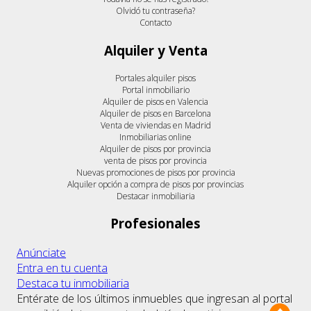
Olvidó tu contraseña?
Contacto
Alquiler y Venta
Portales alquiler pisos
Portal inmobiliario
Alquiler de pisos en Valencia
Alquiler de pisos en Barcelona
Venta de viviendas en Madrid
Inmobiliarias online
Alquiler de pisos por provincia
venta de pisos por provincia
Nuevas promociones de pisos por provincia
Alquiler opción a compra de pisos por provincias
Destacar inmobiliaria
Profesionales
Anúnciate
Entra en tu cuenta
Destaca tu inmobiliaria
Entérate de los últimos inmuebles que ingresan al portal