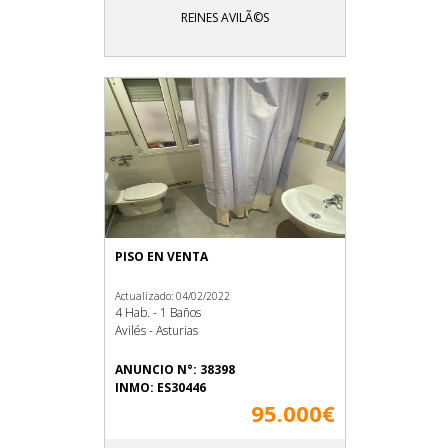
REINES AVILÃ©S
PISO EN VENTA
Actualizado: 04/02/2022
4 Hab. - 1 Baños
Avilés - Asturias
ANUNCIO N°: 38398
INMO: ES30446
95.000€