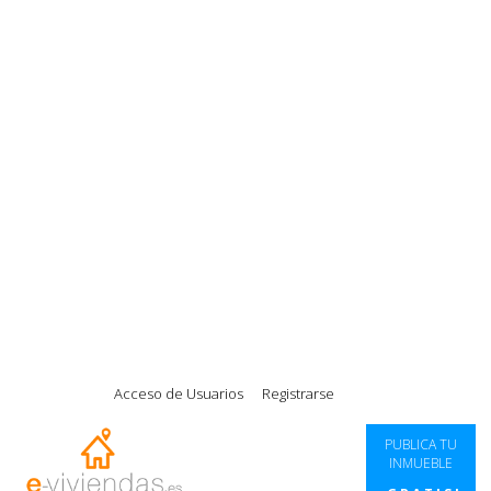
|
|
|
|
Acceso de Usuarios
Registrarse
PUBLICA TU
INMUEBLE