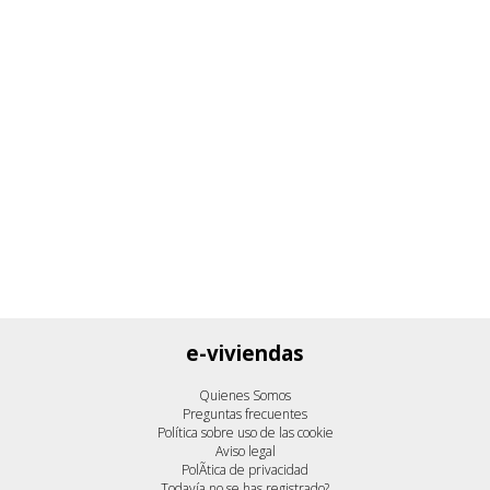
e-viviendas
Quienes Somos
Preguntas frecuentes
Política sobre uso de las cookie
Aviso legal
PolÃ­tica de privacidad
Todavía no se has registrado?