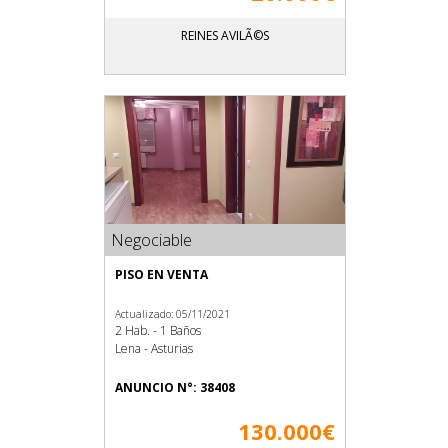
REINES AVILÃ©S
Negociable
PISO EN VENTA
Actualizado: 05/11/2021
2 Hab. - 1 Baños
Lena - Asturias
ANUNCIO N°: 38408
130.000€