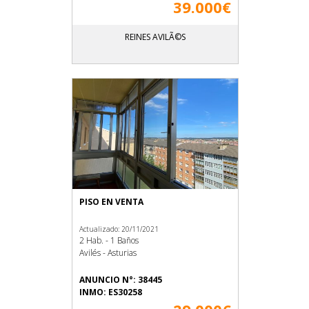
39.000€
REINES AVILÃ©S
PISO EN VENTA
Actualizado: 20/11/2021
2 Hab. - 1 Baños
Avilés - Asturias
ANUNCIO N°: 38445
INMO: ES30258