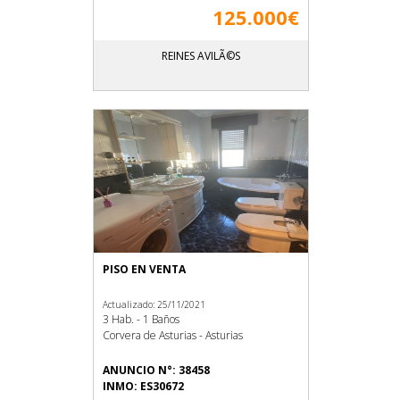
125.000€
REINES AVILÃ©S
PISO EN VENTA
Actualizado: 25/11/2021
3 Hab. - 1 Baños
Corvera de Asturias - Asturias
ANUNCIO N°: 38458
INMO: ES30672