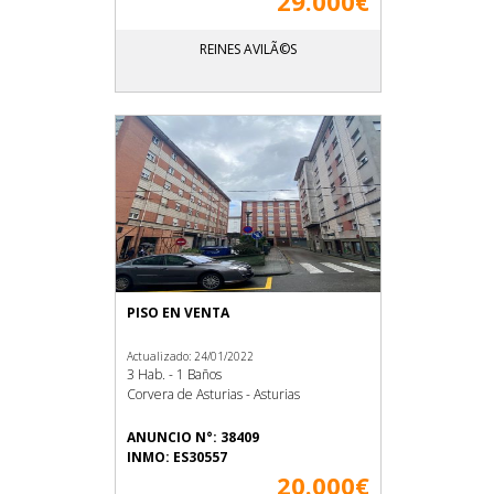
29.000€
REINES AVILÃ©S
PISO EN VENTA
Actualizado: 24/01/2022
3 Hab. - 1 Baños
Corvera de Asturias - Asturias
ANUNCIO N°: 38409
INMO: ES30557
20.000€