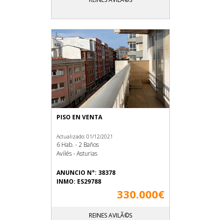
PISO EN VENTA
Actualizado: 01/12/2021
6 Hab. - 2 Baños
Avilés - Asturias
ANUNCIO N°: 38378
INMO: ES29788
330.000€
REINES AVILÃ©S