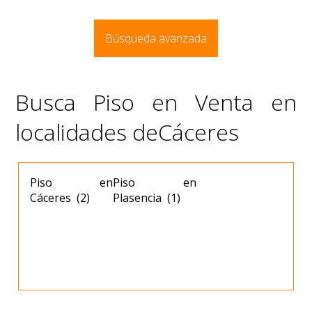
Búsqueda avanzada
Busca Piso en Venta en
localidades deCáceres
Piso en
Piso en
Cáceres (2)
Plasencia (1)