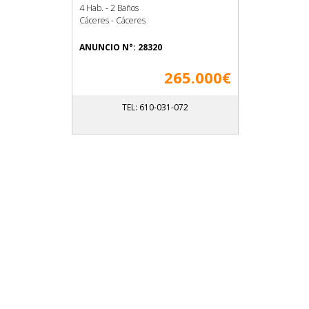
4 Hab. - 2 Baños
Cáceres - Cáceres
ANUNCIO N°: 28320
265.000€
TEL: 610-031-072