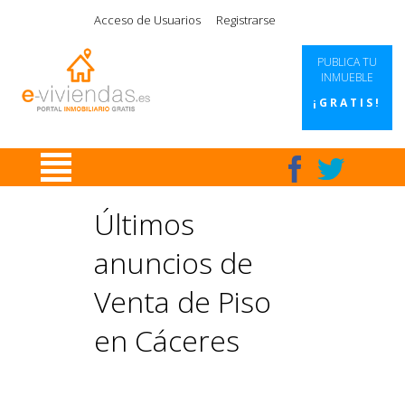
|
|
|
|
Acceso de Usuarios
Registrarse
PUBLICA TU
INMUEBLE
¡GRATIS!
Últimos
anuncios de
Venta de Piso
en Cáceres