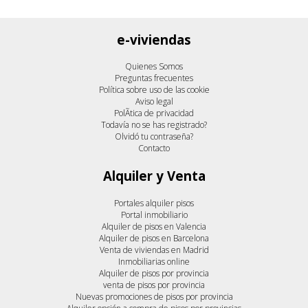
e-viviendas
Quienes Somos
Preguntas frecuentes
Política sobre uso de las cookie
Aviso legal
PolÃ­tica de privacidad
Todavía no se has registrado?
Olvidó tu contraseña?
Contacto
Alquiler y Venta
Portales alquiler pisos
Portal inmobiliario
Alquiler de pisos en Valencia
Alquiler de pisos en Barcelona
Venta de viviendas en Madrid
Inmobiliarias online
Alquiler de pisos por provincia
venta de pisos por provincia
Nuevas promociones de pisos por provincia