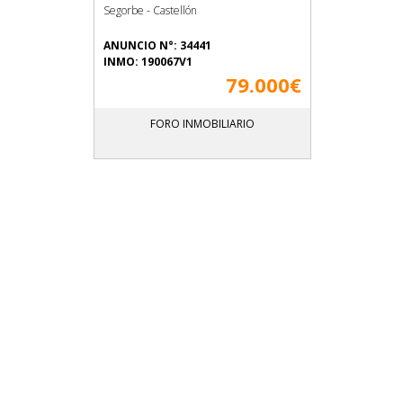
Segorbe - Castellón
ANUNCIO N°: 34441
INMO: 190067V1
79.000€
FORO INMOBILIARIO