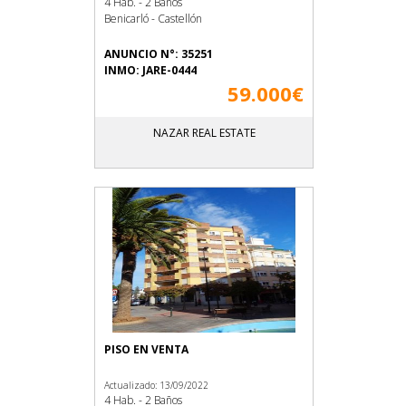
4 Hab. - 2 Baños
Benicarló - Castellón
ANUNCIO N°: 35251
INMO: JARE-0444
59.000€
NAZAR REAL ESTATE
PISO EN VENTA
Actualizado: 13/09/2022
4 Hab. - 2 Baños