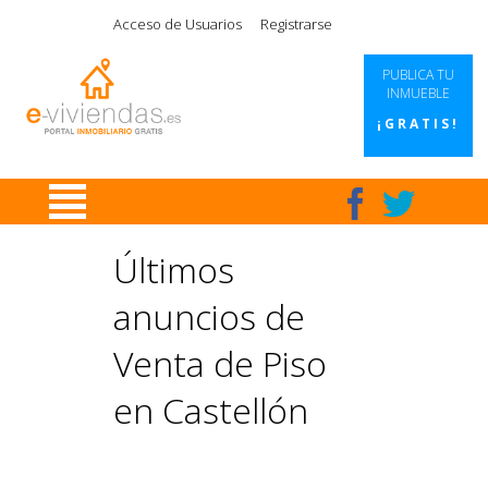
|
|
|
|
Acceso de Usuarios
Registrarse
PUBLICA TU
INMUEBLE
¡GRATIS!
Últimos
anuncios de
Venta de Piso
en Castellón