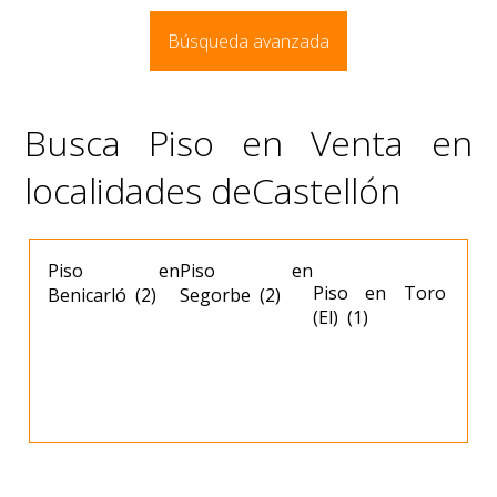
Búsqueda avanzada
Busca Piso en Venta en
localidades deCastellón
Piso en
Piso en
Piso en Toro
Benicarló (2)
Segorbe (2)
(El) (1)