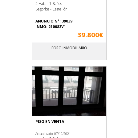
2 Hab. - 1 Baños
Segorbe - Castellón
ANUNCIO N°: 39039
INMO: 210083V1
39.800€
FORO INMOBILIARIO
PISO EN VENTA
Actualizado: 07/10/2021