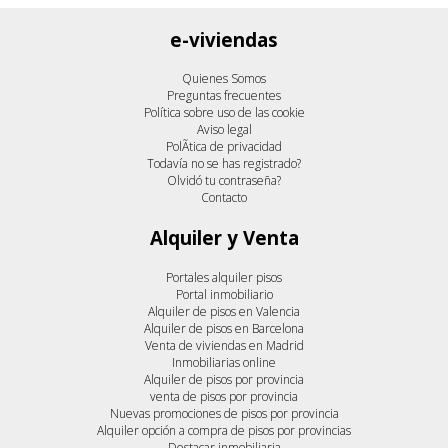
e-viviendas
Quienes Somos
Preguntas frecuentes
Política sobre uso de las cookie
Aviso legal
PolÃ­tica de privacidad
Todavía no se has registrado?
Olvidó tu contraseña?
Contacto
Alquiler y Venta
Portales alquiler pisos
Portal inmobiliario
Alquiler de pisos en Valencia
Alquiler de pisos en Barcelona
Venta de viviendas en Madrid
Inmobiliarias online
Alquiler de pisos por provincia
venta de pisos por provincia
Nuevas promociones de pisos por provincia
Alquiler opción a compra de pisos por provincias
Destacar inmobiliaria