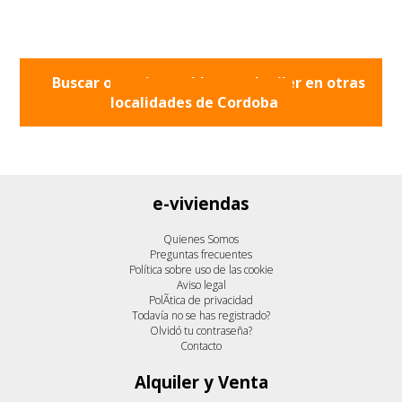
Buscar otros inmuebles en alquiler en otras
localidades de
Cordoba
e-viviendas
Quienes Somos
Preguntas frecuentes
Política sobre uso de las cookie
Aviso legal
PolÃ­tica de privacidad
Todavía no se has registrado?
Olvidó tu contraseña?
Contacto
Alquiler y Venta