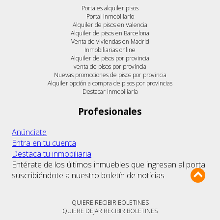
Portales alquiler pisos
Portal inmobiliario
Alquiler de pisos en Valencia
Alquiler de pisos en Barcelona
Venta de viviendas en Madrid
Inmobiliarias online
Alquiler de pisos por provincia
venta de pisos por provincia
Nuevas promociones de pisos por provincia
Alquiler opción a compra de pisos por provincias
Destacar inmobiliaria
Profesionales
Anúnciate
Entra en tu cuenta
Destaca tu inmobiliaria
Entérate de los últimos inmuebles que ingresan al portal
suscribiéndote a nuestro boletín de noticias
QUIERE RECIBIR BOLETINES
QUIERE DEJAR RECIBIR BOLETINES