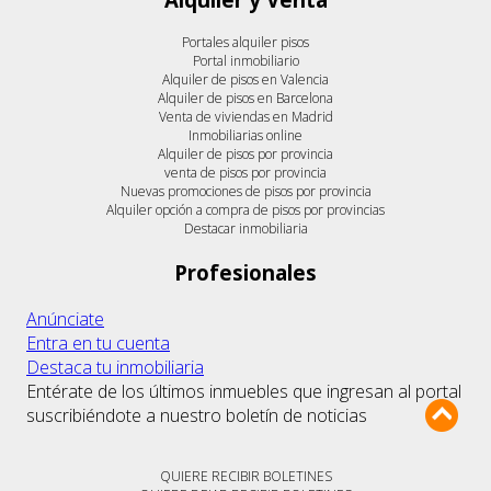
Portales alquiler pisos
Portal inmobiliario
Alquiler de pisos en Valencia
Alquiler de pisos en Barcelona
Venta de viviendas en Madrid
Inmobiliarias online
Alquiler de pisos por provincia
venta de pisos por provincia
Nuevas promociones de pisos por provincia
Alquiler opción a compra de pisos por provincias
Destacar inmobiliaria
Profesionales
Anúnciate
Entra en tu cuenta
Destaca tu inmobiliaria
Entérate de los últimos inmuebles que ingresan al portal
suscribiéndote a nuestro boletín de noticias
QUIERE RECIBIR BOLETINES