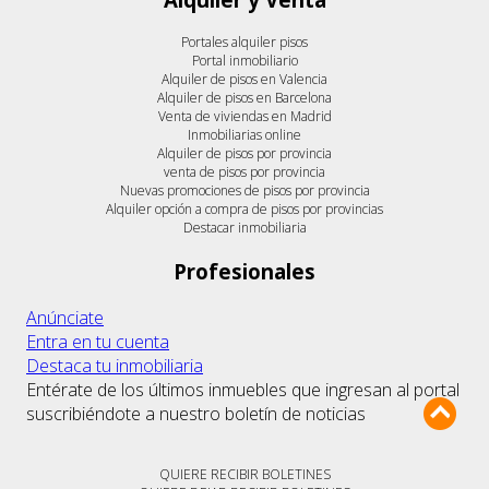
Portales alquiler pisos
Portal inmobiliario
Alquiler de pisos en Valencia
Alquiler de pisos en Barcelona
Venta de viviendas en Madrid
Inmobiliarias online
Alquiler de pisos por provincia
venta de pisos por provincia
Nuevas promociones de pisos por provincia
Alquiler opción a compra de pisos por provincias
Destacar inmobiliaria
Profesionales
Anúnciate
Entra en tu cuenta
Destaca tu inmobiliaria
Entérate de los últimos inmuebles que ingresan al portal
suscribiéndote a nuestro boletín de noticias
QUIERE RECIBIR BOLETINES