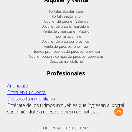
Portales alquiler pisos
Portal inmobiliario
Alquiler de pisos en Valencia
Alquiler de pisos en Barcelona
Venta de viviendas en Madrid
Inmobiliarias online
Alquiler de pisos por provincia
venta de pisos por provincia
Nuevas promociones de pisos por provincia
Alquiler opción a compra de pisos por provincias
Destacar inmobiliaria
Profesionales
Anúnciate
Entra en tu cuenta
Destaca tu inmobiliaria
Entérate de los últimos inmuebles que ingresan al portal
suscribiéndote a nuestro boletín de noticias
QUIERE RECIBIR BOLETINES