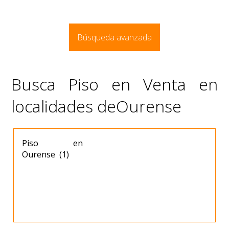
Búsqueda avanzada
Busca Piso en Venta en
localidades deOurense
Piso en
Ourense (1)