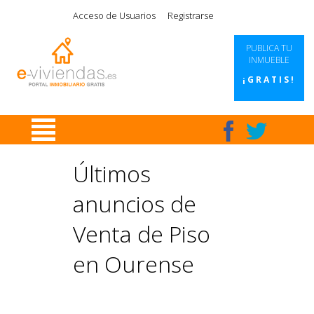
|
|
|
|
Acceso de Usuarios
Registrarse
PUBLICA TU
INMUEBLE
¡GRATIS!
Últimos
anuncios de
Venta de Piso
en Ourense