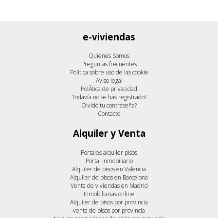
e-viviendas
Quienes Somos
Preguntas frecuentes
Política sobre uso de las cookie
Aviso legal
PolÃ­tica de privacidad
Todavía no se has registrado?
Olvidó tu contraseña?
Contacto
Alquiler y Venta
Portales alquiler pisos
Portal inmobiliario
Alquiler de pisos en Valencia
Alquiler de pisos en Barcelona
Venta de viviendas en Madrid
Inmobiliarias online
Alquiler de pisos por provincia
venta de pisos por provincia