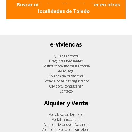
Buscar otros inmuebles en alquiler en otras
localidades de
Toledo
e-viviendas
Quienes Somos
Preguntas frecuentes
Política sobre uso de las cookie
Aviso legal
PolÃ­tica de privacidad
Todavía no se has registrado?
Olvidó tu contraseña?
Contacto
Alquiler y Venta
Portales alquiler pisos
Portal inmobiliario
Alquiler de pisos en Valencia
Alquiler de pisos en Barcelona