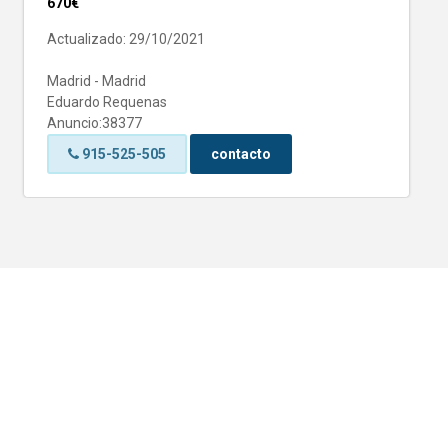
670€
Actualizado: 29/10/2021
Madrid - Madrid
Eduardo Requenas
Anuncio:38377
915-525-505
contacto