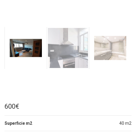
600€
Superficie m2
40 m2