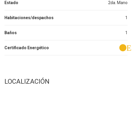
Estado
2da. Mano
Habitaciones/despachos
1
Baños
1
E
Certificado Energético
LOCALIZACIÓN