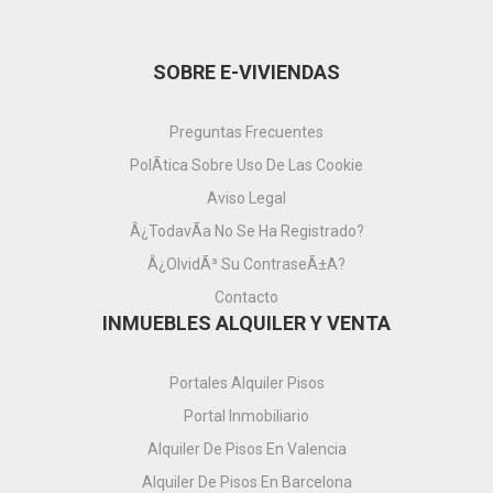
SOBRE E-VIVIENDAS
Preguntas Frecuentes
PolÃ­tica Sobre Uso De Las Cookie
Aviso Legal
Â¿TodavÃ­a No Se Ha Registrado?
Â¿OlvidÃ³ Su ContraseÃ±a?
Contacto
INMUEBLES ALQUILER Y VENTA
Portales Alquiler Pisos
Portal Inmobiliario
Alquiler De Pisos En Valencia
Alquiler De Pisos En Barcelona