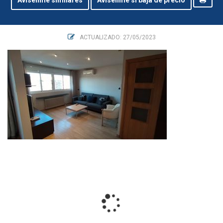
Avisenme similares
Avisenme si baja de precio
ACTUALIZADO: 27/05/2023