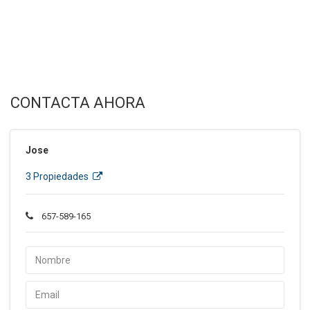
CONTACTA AHORA
Jose
3 Propiedades
657-589-165