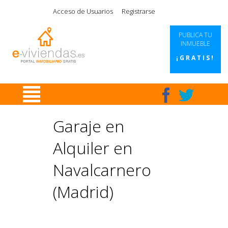
|
|
|
|
Acceso de Usuarios
Registrarse
PUBLICA TU
INMUEBLE
¡GRATIS!
Garaje en
Alquiler en
Navalcarnero
(Madrid)