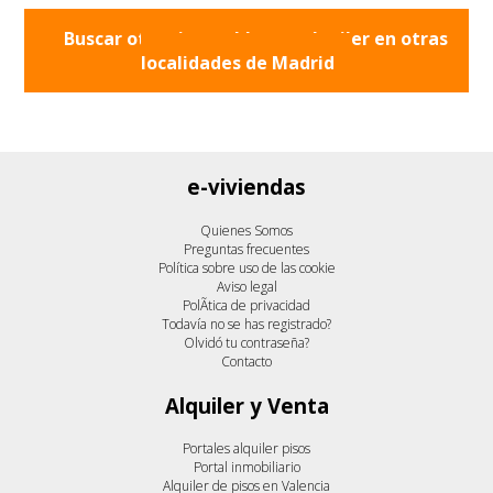
Buscar otros inmuebles en alquiler en otras
localidades de
Madrid
e-viviendas
Quienes Somos
Preguntas frecuentes
Política sobre uso de las cookie
Aviso legal
PolÃ­tica de privacidad
Todavía no se has registrado?
Olvidó tu contraseña?
Contacto
Alquiler y Venta
Portales alquiler pisos
Portal inmobiliario
Alquiler de pisos en Valencia