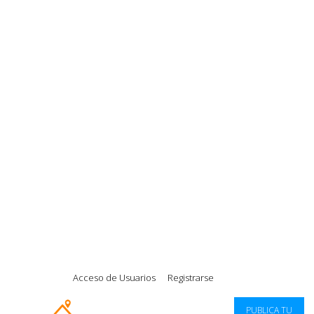
|
|
|
|
Acceso de Usuarios
Registrarse
PUBLICA TU